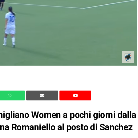
migliano Women a pochi giorni dalla
rna Romaniello al posto di Sanchez