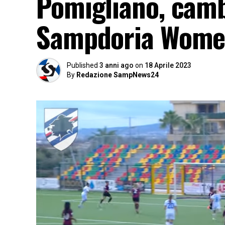
Pomigliano, camb
Sampdoria Women:
Published
3 anni ago
on
18 Aprile 2023
By
Redazione SampNews24