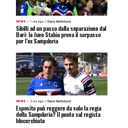
NEWS
1 ora ago
Dario Bartolucci
Sibilli ad un passo dalla separazione dal
Bari: la Juve Stabia prova il sorpasso
per l’ex Sampdoria
NEWS
2 ore ago
Dario Bartolucci
Esposito può reggere da solo la regia
della Sampdoria? Il punto sul regista
blucerchiato