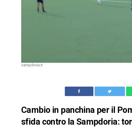
sampdoria.it
Cambio in panchina per il Po
sfida contro la Sampdoria: to