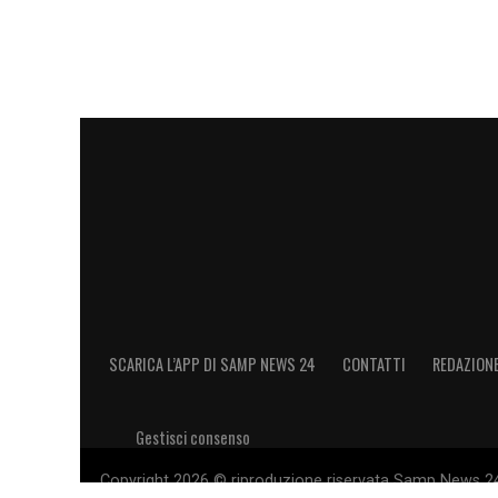
SCARICA L’APP DI SAMP NEWS 24
CONTATTI
REDAZION
Gestisci consenso
Copyright 2026 © riproduzione riservata Samp News 24 -