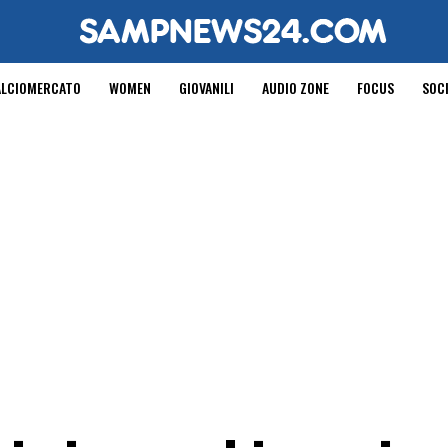
ALCIOMERCATO
WOMEN
GIOVANILI
AUDIO ZONE
FOCUS
SOC