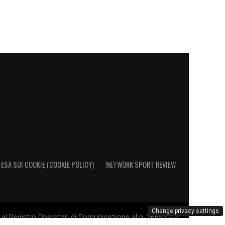
ESA SUI COOKIE (COOKIE POLICY)
NETWORK SPORT REVIEW
Change privacy settings
al Registro Operatori di Comunicazione al n. 26692 - PI