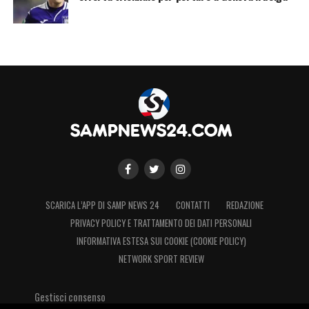
pronti. Arriviamo al derby nel modo giusto
».
LA PLAYLIST DELLE NOSTRE TOP NEWS
SCARICA L’APP DI SAMP NEWS 24
CONTATTI
REDAZIONE
PRIVACY POLICY E TRATTAMENTO DEI DATI PERSONALI
INFORMATIVA ESTESA SUI COOKIE (COOKIE POLICY)
NETWORK SPORT REVIEW
Gestisci consenso