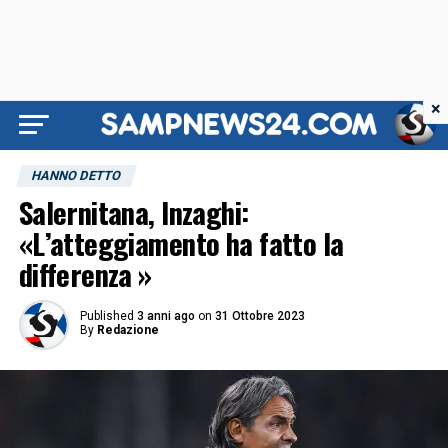
×
HANNO DETTO
Salernitana, Inzaghi:
«L’atteggiamento ha fatto la
differenza »
Published
3 anni ago
on
31 Ottobre 2023
By
Redazione