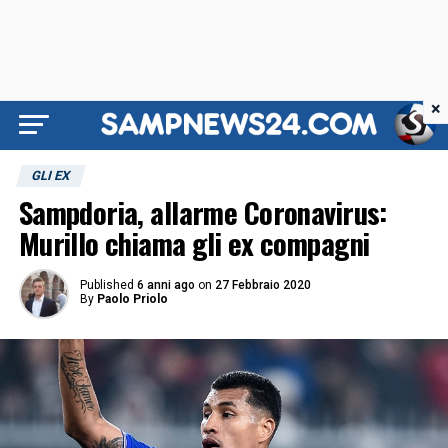
×
GLI EX
Sampdoria, allarme Coronavirus:
Murillo chiama gli ex compagni
Published
6 anni ago
on
27 Febbraio 2020
By
Paolo Priolo