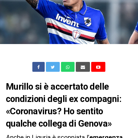
Murillo si è accertato delle
condizioni degli ex compagni:
«Coronavirus? Ho sentito
qualche collega di Genova»
Anche in Liguria è scoppiata l’
emergenza