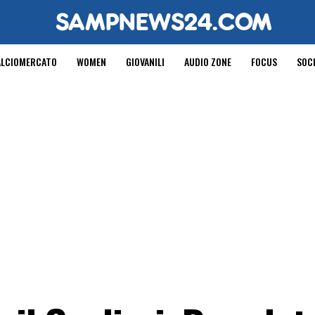
ALCIOMERCATO
WOMEN
GIOVANILI
AUDIO ZONE
FOCUS
SOC