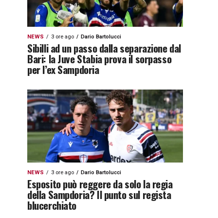
NEWS
3 ore ago
Dario Bartolucci
Sibilli ad un passo dalla separazione dal
Bari: la Juve Stabia prova il sorpasso
per l’ex Sampdoria
NEWS
3 ore ago
Dario Bartolucci
Esposito può reggere da solo la regia
della Sampdoria? Il punto sul regista
blucerchiato