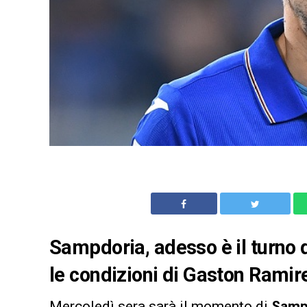
Sampdoria, adesso è il turno d
le condizioni di Gaston Ramire
Mercoledì sera sarà il momento di
Sampd