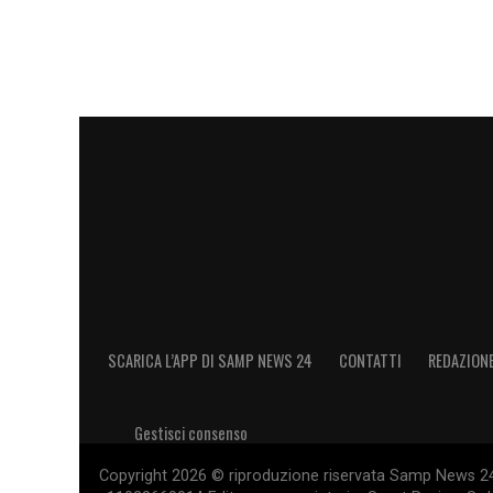
SCARICA L’APP DI SAMP NEWS 24
CONTATTI
REDAZION
Gestisci consenso
Copyright 2026 © riproduzione riservata Samp News 24 -