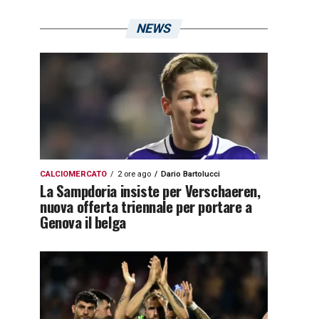
NEWS
CALCIOMERCATO
2 ore ago
Dario Bartolucci
La Sampdoria insiste per Verschaeren,
nuova offerta triennale per portare a
Genova il belga