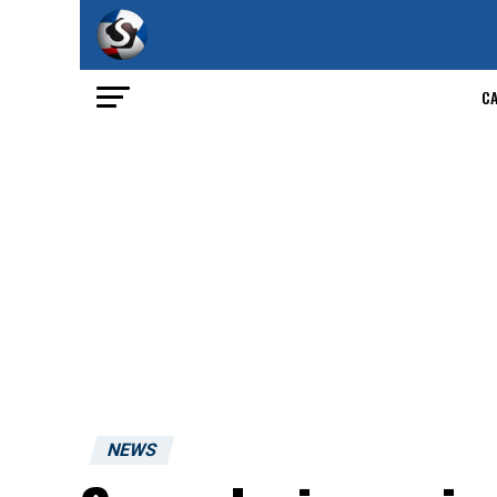
C
NEWS