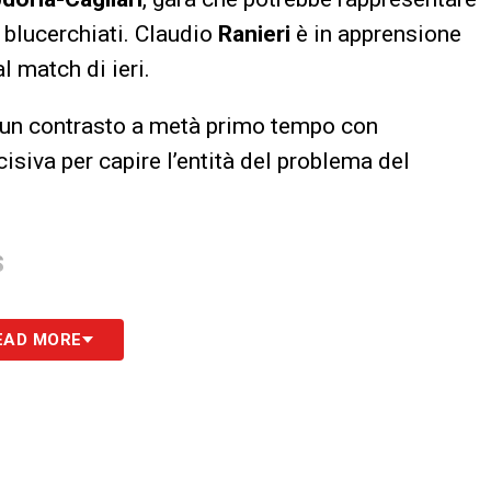
i blucerchiati. Claudio
Ranieri
è in apprensione
l match di ieri.
po un contrasto a metà primo tempo con
cisiva per capire l’entità del problema del
S
EAD MORE