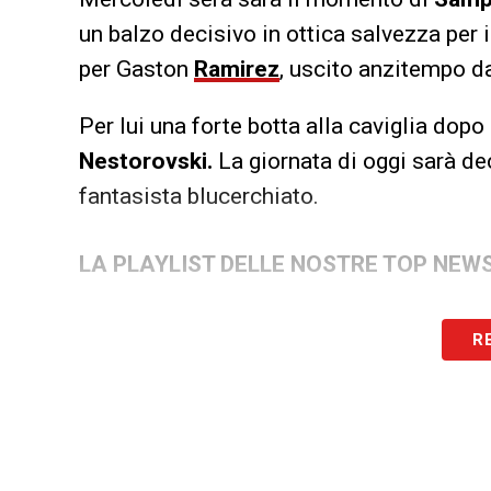
un balzo decisivo in ottica salvezza per 
per Gaston
Ramirez
, uscito anzitempo da
Per lui una forte botta alla caviglia do
Nestorovski.
La giornata di oggi sarà de
fantasista blucerchiato.
LA PLAYLIST DELLE NOSTRE TOP NEW
R