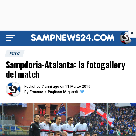
×
FOTO
Sampdoria-Atalanta: la fotogallery
del match
Published
7 anni ago
on
11 Marzo 2019
By
Emanuele Pagliano Migliardi