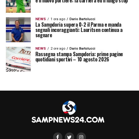
è il nuovo portiere: la carriera ed il lungo stop
NEWS
1 ora ago
Dario Bartolucci
La Sampdoria supera 0-2 il Parma e manda
segnali incoraggianti: Lauritsen continua a
segnare
NEWS
2 ore ago
Dario Bartolucci
Rassegna stampa Sampdoria: prime pagine
quotidiani sportivi – 10 agosto 2026
Sampdoria-Atalanta: le immagini del
match