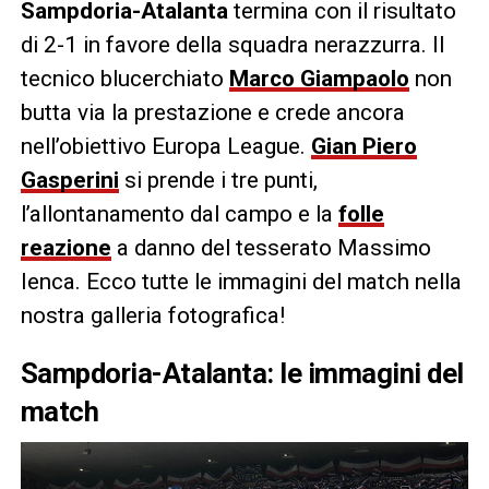
Sampdoria-Atalanta
termina con il risultato
di 2-1 in favore della squadra nerazzurra. Il
tecnico blucerchiato
Marco Giampaolo
non
butta via la prestazione e crede ancora
nell’obiettivo Europa League.
Gian Piero
Gasperini
si prende i tre punti,
l’allontanamento dal campo e la
folle
reazione
a danno del tesserato Massimo
Ienca. Ecco tutte le immagini del match nella
nostra galleria fotografica!
Sampdoria-Atalanta: le immagini del
match