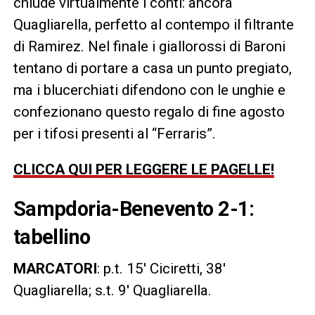
chiude virtualmente i conti: ancora
Quagliarella, perfetto al contempo il filtrante
di Ramirez. Nel finale i giallorossi di Baroni
tentano di portare a casa un punto pregiato,
ma i blucerchiati difendono con le unghie e
confezionano questo regalo di fine agosto
per i tifosi presenti al “Ferraris”.
CLICCA QUI PER LEGGERE LE PAGELLE!
Sampdoria-Benevento 2-1:
tabellino
MARCATORI
: p.t. 15′ Ciciretti, 38′
Quagliarella; s.t. 9′ Quagliarella.