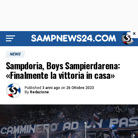
×
NEWS
Sampdoria, Boys Sampierdarena:
«Finalmente la vittoria in casa»
Published
3 anni ago
on
26 Ottobre 2023
By
Redazione