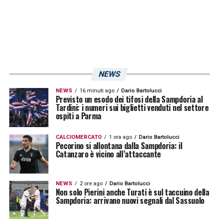
NEWS
NEWS
16 minuti ago
Dario Bartolucci
Previsto un esodo dei tifosi della Sampdoria al
Tardini: i numeri sui biglietti venduti nel settore
ospiti a Parma
CALCIOMERCATO
1 ora ago
Dario Bartolucci
Pecorino si allontana dalla Sampdoria: il
Catanzaro è vicino all’attaccante
NEWS
2 ore ago
Dario Bartolucci
Non solo Pierini anche Turati è sul taccuino della
Sampdoria: arrivano nuovi segnali dal Sassuolo