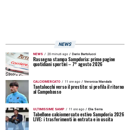
LA PLAYLIST DELLE NOSTRE TOP NEWS
NEWS
NEWS
20 minuti ago
Dario Bartolucci
Rassegna stampa Sampdoria: prime pagine
quotidiani sportivi – 7° agosto 2026
CALCIOMERCATO
11 ore ago
Veronica Mandalà
Tantalocchi verso il prestito: si profila il ritorno
al Campobasso
ULTIMISSIME SAMP
11 ore ago
Elia Serra
Tabellone calciomercato estivo Sampdoria 2026
LIVE: i trasferimenti in entrata e in uscita