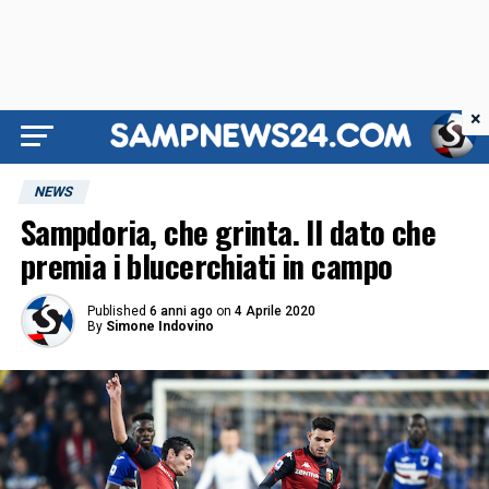
×
NEWS
Sampdoria, che grinta. Il dato che
premia i blucerchiati in campo
Published
6 anni ago
on
4 Aprile 2020
By
Simone Indovino