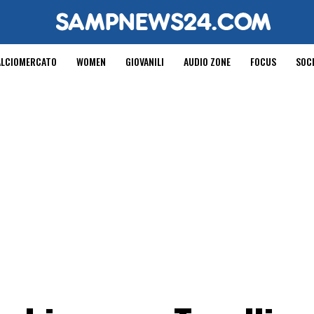
ALCIOMERCATO
WOMEN
GIOVANILI
AUDIO ZONE
FOCUS
SOC