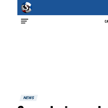
C
NEWS