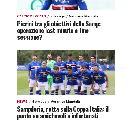
CALCIOMERCATO
2 ore ago
Veronica Mandalà
Pierini tra gli obiettivi della Samp:
operazione last minute a fine
sessione?
NEWS
4 ore ago
Veronica Mandalà
Sampdoria, rotta sulla Coppa Italia: il
punto su amichevoli e infortunati