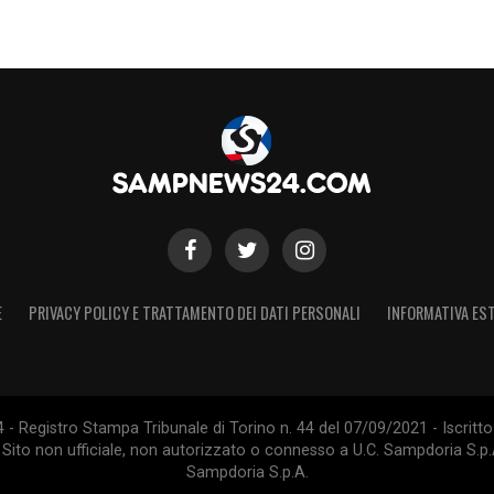
E
PRIVACY POLICY E TRATTAMENTO DEI DATI PERSONALI
INFORMATIVA EST
 Registro Stampa Tribunale di Torino n. 44 del 07/09/2021 - Iscritto 
 Sito non ufficiale, non autorizzato o connesso a U.C. Sampdoria S.p.A
Sampdoria S.p.A.