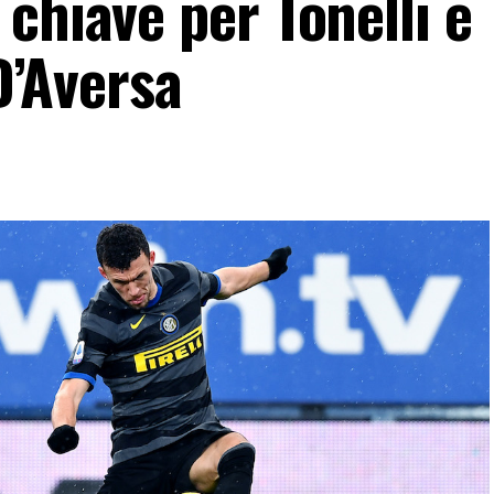
chiave per Tonelli e
 D’Aversa