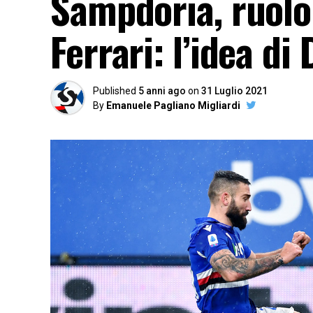
Sampdoria, ruolo 
Ferrari: l’idea di
Published
5 anni ago
on
31 Luglio 2021
By
Emanuele Pagliano Migliardi