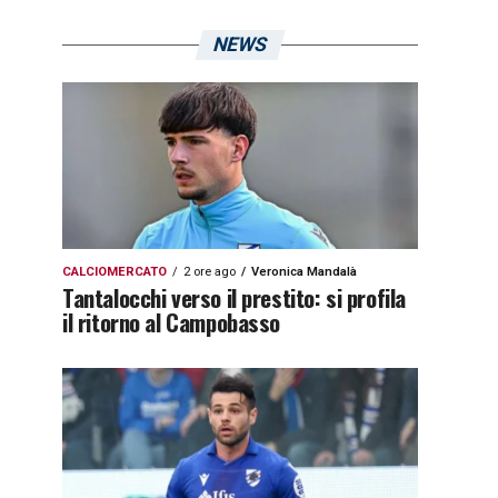
NEWS
CALCIOMERCATO
2 ore ago
Veronica Mandalà
Tantalocchi verso il prestito: si profila
il ritorno al Campobasso