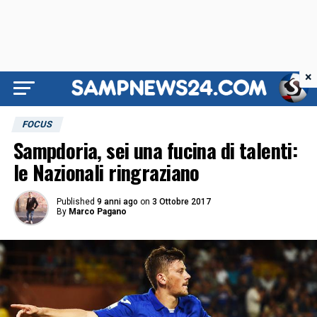
×
FOCUS
Sampdoria, sei una fucina di talenti:
le Nazionali ringraziano
Published
9 anni ago
on
3 Ottobre 2017
By
Marco Pagano