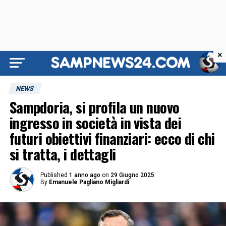
×
NEWS
Sampdoria, si profila un nuovo
ingresso in società in vista dei
futuri obiettivi finanziari: ecco di chi
si tratta, i dettagli
Published
1 anno ago
on
29 Giugno 2025
By
Emanuele Pagliano Migliardi