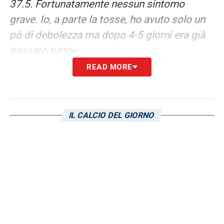
37.5. Fortunatamente nessun sintomo
grave. Io, a parte la tosse, ho avuto solo un
pò di debolezza ma dopo 4-5 giorni era già
passato tutto
».
READ MORE
LA PLAYLIST DELLE NOSTRE TOP NEWS
IL CALCIO DEL GIORNO