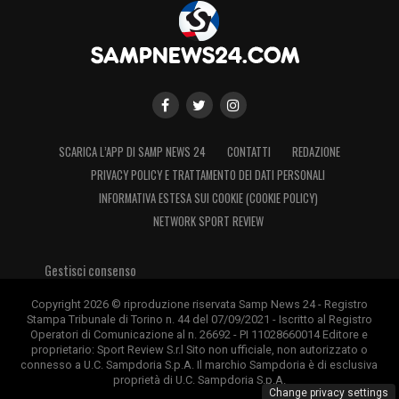
SCARICA L’APP DI SAMP NEWS 24
CONTATTI
REDAZIONE
PRIVACY POLICY E TRATTAMENTO DEI DATI PERSONALI
INFORMATIVA ESTESA SUI COOKIE (COOKIE POLICY)
NETWORK SPORT REVIEW
Gestisci consenso
Copyright 2026 © riproduzione riservata Samp News 24 - Registro
Stampa Tribunale di Torino n. 44 del 07/09/2021 - Iscritto al Registro
Operatori di Comunicazione al n. 26692 - PI 11028660014 Editore e
proprietario: Sport Review S.r.l Sito non ufficiale, non autorizzato o
connesso a U.C. Sampdoria S.p.A. Il marchio Sampdoria è di esclusiva
proprietà di U.C. Sampdoria S.p.A.
Change privacy settings