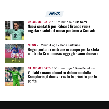
NEWS
CALCIOMERCATO
15 minuti ago
Elia Serra
Nuovi contatti per Paleari! Branco vuole
regalare subito il nuovo portiere a Corradi
NEWS
32 minuti ago
Dario Bartolucci
Begic punta a rientrare in campo per la sfida
contro la Cremonese: oggi gli esami decisivi
CALCIOMERCATO
56 minuti ago
Dario Bartolucci
Vindahl rimane al centro del mirino della
Sampdoria, il danese resta la priorità per la
porta