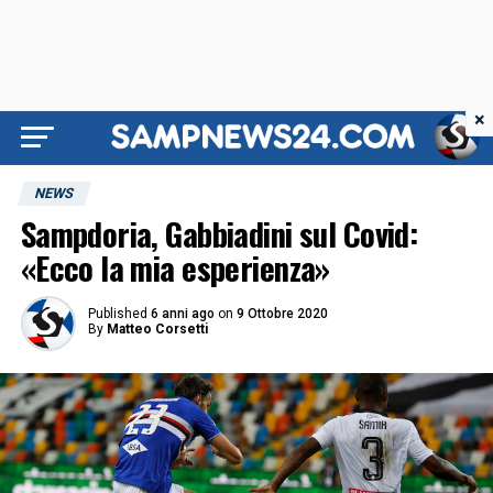
×
NEWS
Sampdoria, Gabbiadini sul Covid:
«Ecco la mia esperienza»
Published
6 anni ago
on
9 Ottobre 2020
By
Matteo Corsetti