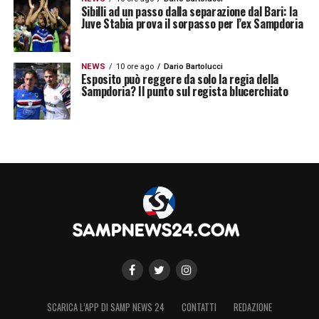
Sibilli ad un passo dalla separazione dal Bari: la
Juve Stabia prova il sorpasso per l’ex Sampdoria
NEWS
10 ore ago
Dario Bartolucci
Esposito può reggere da solo la regia della
Sampdoria? Il punto sul regista blucerchiato
SCARICA L’APP DI SAMP NEWS 24
CONTATTI
REDAZIONE