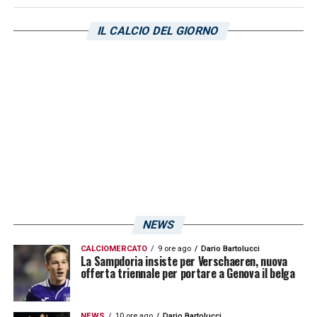
IL CALCIO DEL GIORNO
NEWS
CALCIOMERCATO
9 ore ago
Dario Bartolucci
La Sampdoria insiste per Verschaeren, nuova
offerta triennale per portare a Genova il belga
NEWS
10 ore ago
Dario Bartolucci