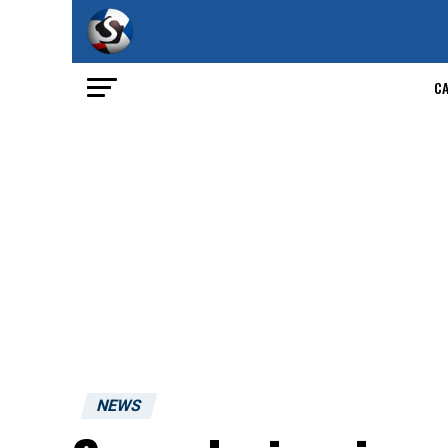
C
NEWS