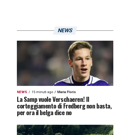
NEWS
NEWS
15 minuti ago
Maria Floris
La Samp vuole Verschaeren! Il
corteggiamento di Fredberg non basta,
per ora il belga dice no