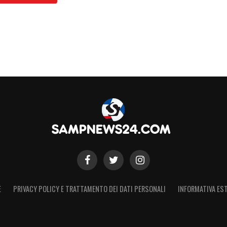
S
E
PRIVACY POLICY E TRATTAMENTO DEI DATI PERSONALI
INFORMATIVA EST