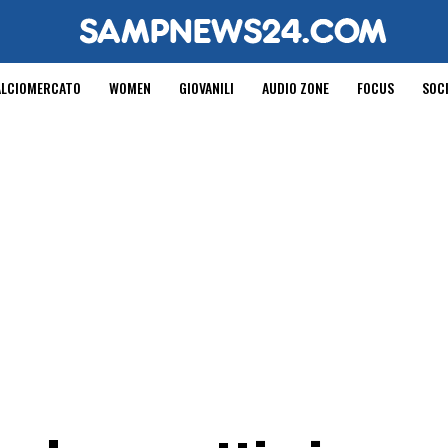
ALCIOMERCATO
WOMEN
GIOVANILI
AUDIO ZONE
FOCUS
SOC