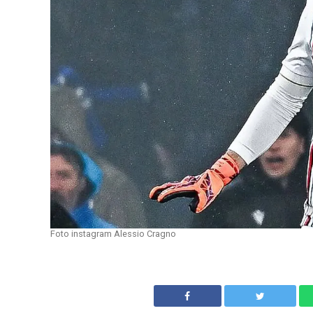
Foto instagram Alessio Cragno