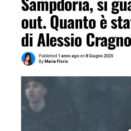
Sampdoria, si gu
out. Quanto è sta
di Alessio Cragn
Published
1 anno ago
on
8 Giugno 2025
By
Maria Floris