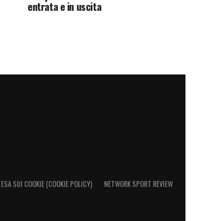
entrata e in uscita
ESA SUI COOKIE (COOKIE POLICY)
NETWORK SPORT REVIEW