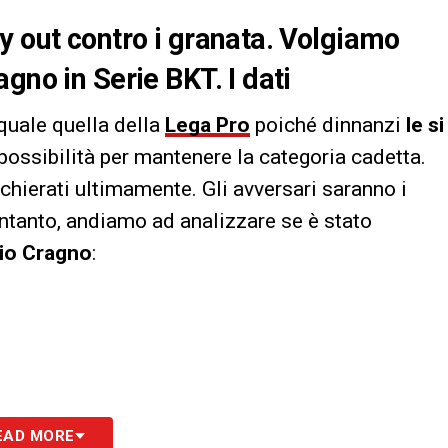
y out contro i granata. Volgiamo
gno in Serie BKT. I dati
quale quella della
Lega Pro
poiché dinnanzi
le si
possibilità per mantenere la categoria cadetta.
chierati ultimamente. Gli avversari saranno i
Intanto, andiamo ad analizzare se è stato
io Cragno
:
EAD MORE
)