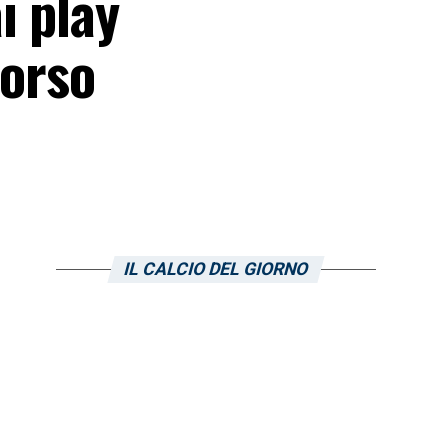
i play
corso
IL CALCIO DEL GIORNO