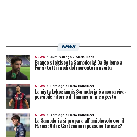
su telenord.it.
LA PLAYLIST DELLE NOSTRE TOP NEWS
NEWS
NEWS
36 minuti ago
Maria Floris
Branco sfoltisce la Sampdoria! Da Bellemo a
Ferri: tutti i nodi del mercato in uscita
NEWS
1 ora ago
Dario Bartolucci
La pista Lykogiannis Sampdoria è ancora viva:
possibile ritorno di fiamma a fine agosto
NEWS
3 ore ago
Dario Bartolucci
La Sampdoria si prepara all’amichevole con il
Parma: Viti e Gartenmann possono tornare?