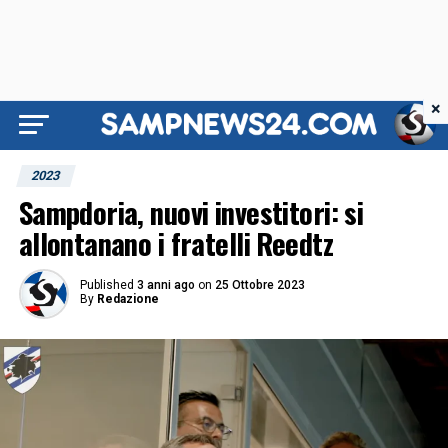
×
2023
Sampdoria, nuovi investitori: si
allontanano i fratelli Reedtz
Published
3 anni ago
on
25 Ottobre 2023
By
Redazione