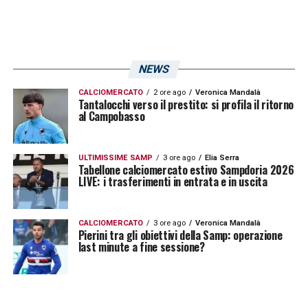
NEWS
CALCIOMERCATO
2 ore ago
Veronica Mandalà
Tantalocchi verso il prestito: si profila il ritorno
al Campobasso
ULTIMISSIME SAMP
3 ore ago
Elia Serra
Tabellone calciomercato estivo Sampdoria 2026
LIVE: i trasferimenti in entrata e in uscita
CALCIOMERCATO
3 ore ago
Veronica Mandalà
Pierini tra gli obiettivi della Samp: operazione
last minute a fine sessione?