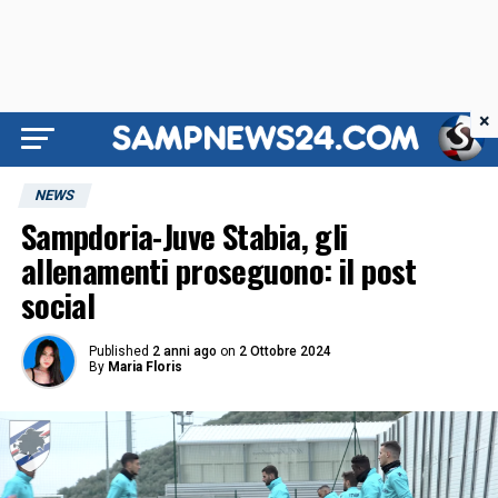
×
NEWS
Sampdoria-Juve Stabia, gli
allenamenti proseguono: il post
social
Published
2 anni ago
on
2 Ottobre 2024
By
Maria Floris