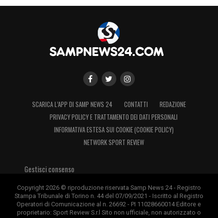
SCARICA L’APP DI SAMP NEWS 24
CONTATTI
REDAZIONE
PRIVACY POLICY E TRATTAMENTO DEI DATI PERSONALI
INFORMATIVA ESTESA SUI COOKIE (COOKIE POLICY)
NETWORK SPORT REVIEW
Gestisci consenso
Copyright 2026 © riproduzione riservata Samp News 24 - Registro
Stampa Tribunale di Torino n. 44 del 07/09/2021 - Iscritto al Registro
Operatori di Comunicazione al n. 26692 - PI 11028660014 Editore e
proprietario: Sport Review S.r.l Sito non ufficiale, non autorizzato o