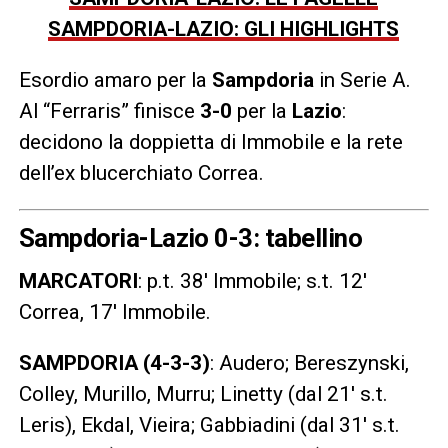
SAMPDORIA-LAZIO: GLI HIGHLIGHTS
Esordio amaro per la
Sampdoria
in Serie A.
Al “Ferraris” finisce
3-0
per la
Lazio
:
decidono la doppietta di Immobile e la rete
dell’ex blucerchiato Correa.
Sampdoria-Lazio 0-3: tabellino
MARCATORI
: p.t. 38′ Immobile; s.t. 12′
Correa, 17′ Immobile.
SAMPDORIA (4-3-3)
: Audero; Bereszynski,
Colley, Murillo, Murru; Linetty (dal 21′ s.t.
Leris), Ekdal, Vieira; Gabbiadini (dal 31′ s.t.