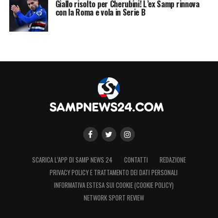
Giallo risolto per Cherubini! L’ex Samp rinnova
con la Roma e vola in Serie B
SCARICA L’APP DI SAMP NEWS 24
CONTATTI
REDAZIONE
PRIVACY POLICY E TRATTAMENTO DEI DATI PERSONALI
INFORMATIVA ESTESA SUI COOKIE (COOKIE POLICY)
NETWORK SPORT REVIEW