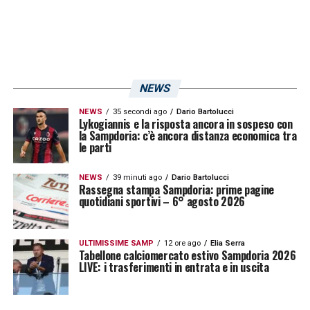
NEWS
NEWS
35 secondi ago
Dario Bartolucci
Lykogiannis e la risposta ancora in sospeso con
la Sampdoria: c’è ancora distanza economica tra
le parti
NEWS
39 minuti ago
Dario Bartolucci
Rassegna stampa Sampdoria: prime pagine
quotidiani sportivi – 6° agosto 2026
ULTIMISSIME SAMP
12 ore ago
Elia Serra
Tabellone calciomercato estivo Sampdoria 2026
LIVE: i trasferimenti in entrata e in uscita