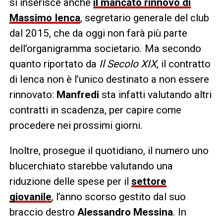
si inserisce anche
il mancato rinnovo di
Massimo Ienca
, segretario generale del club
dal 2015, che da oggi non farà più parte
dell’organigramma societario. Ma secondo
quanto riportato da
Il Secolo XIX
, il contratto
di Ienca non è l’unico destinato a non essere
rinnovato:
Manfredi
sta infatti valutando altri
contratti in scadenza, per capire come
procedere nei prossimi giorni.
Inoltre, prosegue il quotidiano, il numero uno
blucerchiato starebbe valutando una
riduzione delle spese per il
settore
giovanile
, l’anno scorso gestito dal suo
braccio destro
Alessandro Messina
. In