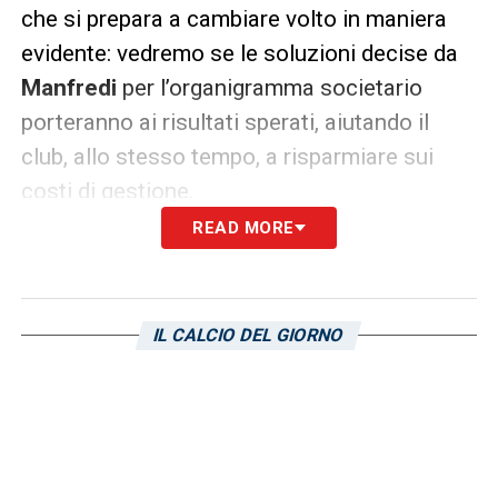
che si prepara a cambiare volto in maniera
evidente: vedremo se le soluzioni decise da
Manfredi
per l’organigramma societario
porteranno ai risultati sperati, aiutando il
club, allo stesso tempo, a risparmiare sui
costi di gestione.
READ MORE
LA PLAYLIST DELLE NOSTRE TOP NEWS
IL CALCIO DEL GIORNO