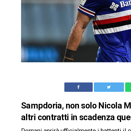
Sampdoria, non solo Nicola Mu
altri contratti in scadenza que
Domani aprirà ufficialmente i battenti il