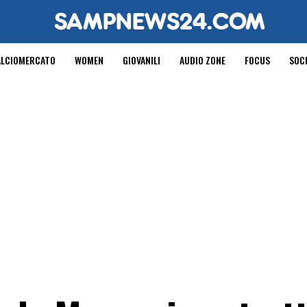
ALCIOMERCATO
WOMEN
GIOVANILI
AUDIO ZONE
FOCUS
SOC