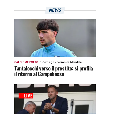
NEWS
CALCIOMERCATO
7 ore ago
Veronica Mandalà
Tantalocchi verso il prestito: si profila
il ritorno al Campobasso