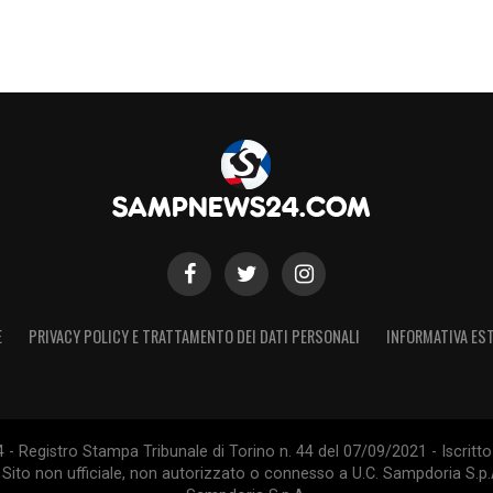
E
PRIVACY POLICY E TRATTAMENTO DEI DATI PERSONALI
INFORMATIVA EST
 Registro Stampa Tribunale di Torino n. 44 del 07/09/2021 - Iscritto 
 Sito non ufficiale, non autorizzato o connesso a U.C. Sampdoria S.p.A