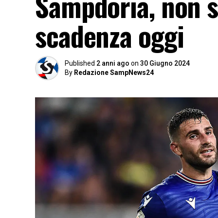
Sampdoria, non so
scadenza oggi
Published
2 anni ago
on
30 Giugno 2024
By
Redazione SampNews24