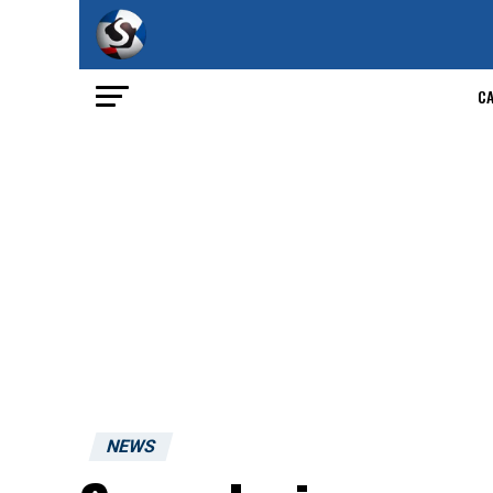
C
NEWS