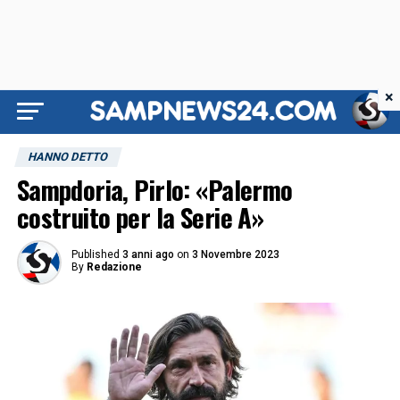
×
HANNO DETTO
Sampdoria, Pirlo: «Palermo
costruito per la Serie A»
Published
3 anni ago
on
3 Novembre 2023
By
Redazione