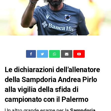
Le dichiarazioni dell’allenatore
della Sampdoria Andrea Pirlo
alla vigilia della sfida di
campionato con il Palermo
Un altro grande esame per la
Sampdoria
,