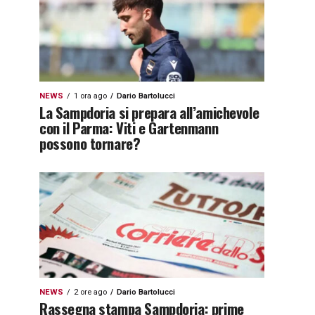
NEWS
1 ora ago
Dario Bartolucci
La Sampdoria si prepara all’amichevole
con il Parma: Viti e Gartenmann
possono tornare?
NEWS
2 ore ago
Dario Bartolucci
Rassegna stampa Sampdoria: prime