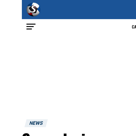
C
NEWS