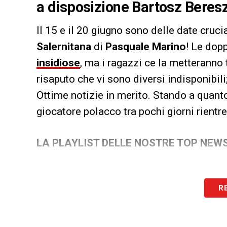
a disposizione Bartosz Beresz
Il 15 e il 20 giugno sono delle date crucia
Salernitana
di
Pasquale Marino
! Le dop
insidiose
, ma i ragazzi ce la metteranno t
risaputo che vi sono diversi indisponibili
Ottime notizie in merito. Stando a quanto
giocatore polacco tra pochi giorni rientr
LA PLAYLIST DELLE NOSTRE TOP NEW
R