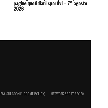
pagine quotidiani sportivi – 7° agosto
2026
ESA SUI COOKIE (COOKIE POLICY)
NETWORK SPORT REVIEW