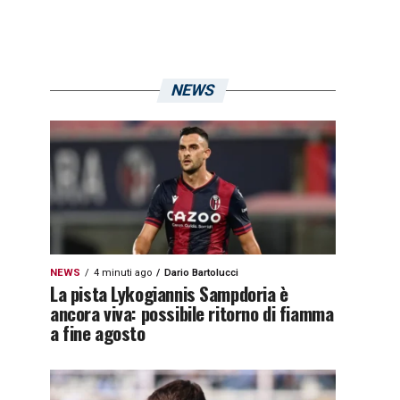
NEWS
NEWS
4 minuti ago
Dario Bartolucci
La pista Lykogiannis Sampdoria è
ancora viva: possibile ritorno di fiamma
a fine agosto