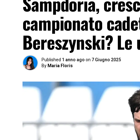
Sampdoria, cresce
campionato cadet
Bereszynski? Le 
Published
1 anno ago
on
7 Giugno 2025
By
Maria Floris