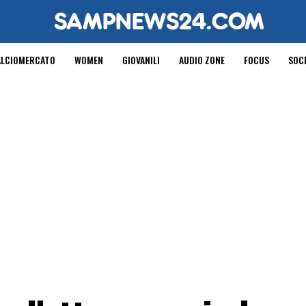
ALCIOMERCATO
WOMEN
GIOVANILI
AUDIO ZONE
FOCUS
SOC