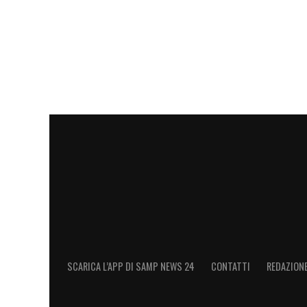
SCARICA L’APP DI SAMP NEWS 24
CONTATTI
REDAZION