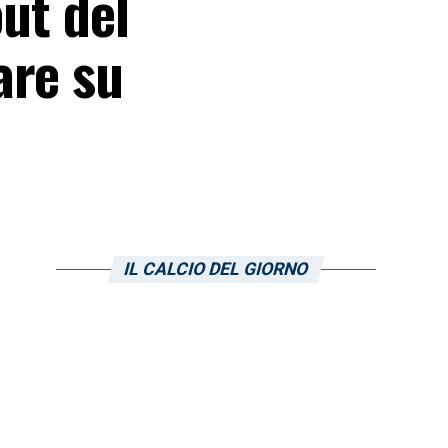
out del
are su
IL CALCIO DEL GIORNO