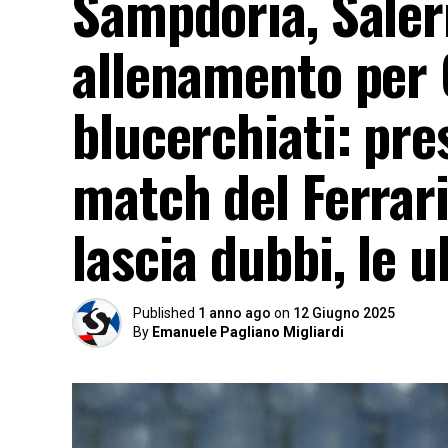
Sampdoria, Saler
allenamento per 
blucerchiati: pres
match del Ferrari
lascia dubbi, le u
Published
1 anno ago
on
12 Giugno 2025
By
Emanuele Pagliano Migliardi