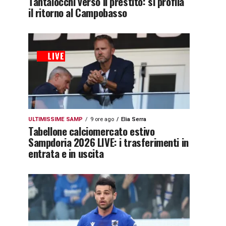
Tantalocchi verso il prestito: si profila
il ritorno al Campobasso
ULTIMISSIME SAMP
9 ore ago
Elia Serra
Tabellone calciomercato estivo
Sampdoria 2026 LIVE: i trasferimenti in
entrata e in uscita