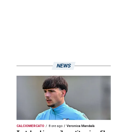
NEWS
CALCIOMERCATO
8 ore ago
Veronica Mandalà