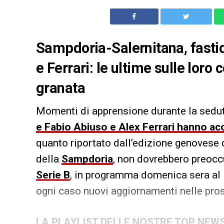
Sampdoria-Salernitana, fasti
e Ferrari: le ultime sulle loro 
granata
Momenti di apprensione durante la seduta
e Fabio Abiuso e Alex Ferrari hanno accu
quanto riportato dall’edizione genovese
della
Sampdoria
, non dovrebbero preoccu
Serie B
, in programma domenica sera al
ogni caso nuovi aggiornamenti nelle pro
LA PLAYLIST DELLE NOSTRE TOP NEW