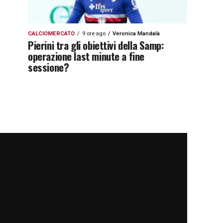
CALCIOMERCATO
9 ore ago
Veronica Mandalà
Pierini tra gli obiettivi della Samp:
operazione last minute a fine
sessione?