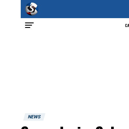
C
NEWS