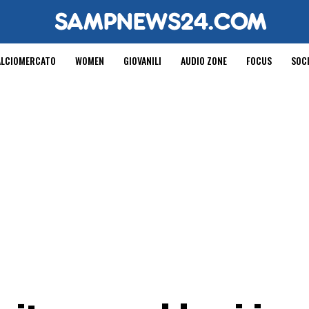
ALCIOMERCATO
WOMEN
GIOVANILI
AUDIO ZONE
FOCUS
SOC