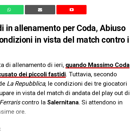
di in allenamento per Coda, Abiuso
condizioni in vista del match contro i
 di allenamento di ieri,
quando Massimo Coda
sato dei piccoli fastidi
. Tuttavia, secondo
 de
La Repubblica
, le condizioni dei tre giocatori
pare in vista del match di andata del play out di
Ferraris
contro la
Salernitana
. Si attendono in
ssime ore.
S