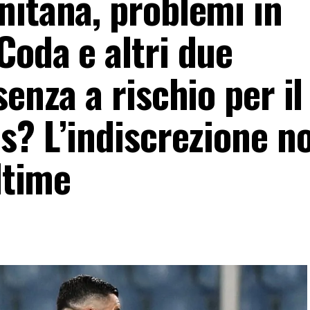
nitana, problemi in
Coda e altri due
enza a rischio per il
s? L’indiscrezione n
ltime