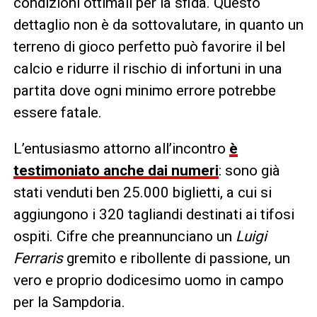
condizioni ottimali per la sfida. Questo
dettaglio non è da sottovalutare, in quanto un
terreno di gioco perfetto può favorire il bel
calcio e ridurre il rischio di infortuni in una
partita dove ogni minimo errore potrebbe
essere fatale.
L’entusiasmo attorno all’incontro
è
testimoniato anche dai numeri
: sono già
stati venduti ben 25.000 biglietti, a cui si
aggiungono i 320 tagliandi destinati ai tifosi
ospiti. Cifre che preannunciano un
Luigi
Ferraris
gremito e ribollente di passione, un
vero e proprio dodicesimo uomo in campo
per la Sampdoria.