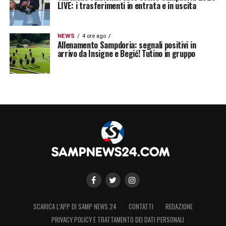
LIVE: i trasferimenti in entrata e in uscita
NEWS
4 ore ago
Allenamento Sampdoria: segnali positivi in
arrivo da Insigne e Begić! Tutino in gruppo
SCARICA L’APP DI SAMP NEWS 24
CONTATTI
REDAZIONE
PRIVACY POLICY E TRATTAMENTO DEI DATI PERSONALI