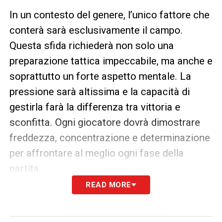
In un contesto del genere, l’unico fattore che
conterà sarà esclusivamente il campo.
Questa sfida richiederà non solo una
preparazione tattica impeccabile, ma anche e
soprattutto un forte aspetto mentale. La
pressione sarà altissima e la capacità di
gestirla farà la differenza tra vittoria e
sconfitta. Ogni giocatore dovrà dimostrare
freddezza, concentrazione e determinazione
per affrontare al meglio ogni fase della
partita.
READ MORE
Per prepararsi al meglio a questa battaglia, i
ragazzi blucerchiati sosterranno questa sera