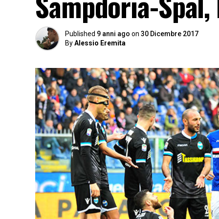
Sampdoria-Spal, 
Published
9 anni ago
on
30 Dicembre 2017
By
Alessio Eremita