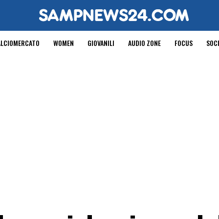
ALCIOMERCATO
WOMEN
GIOVANILI
AUDIO ZONE
FOCUS
SOC