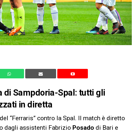
 di Sampdoria-Spal: tutti gli
zati in diretta
el “Ferraris” contro la Spal. Il match è diretto
o dagli assistenti Fabrizio
Posado
di Bari e