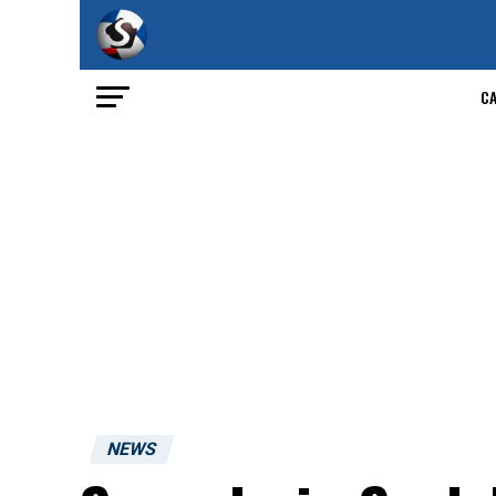
C
NEWS