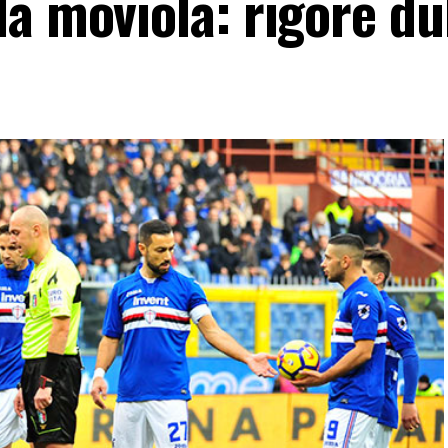
la moviola: rigore d