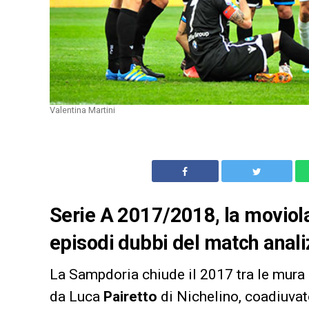
Valentina Martini
Serie A 2017/2018, la moviola
episodi dubbi del match analiz
La Sampdoria chiude il 2017 tra le mura d
da Luca
Pairetto
di Nichelino, coadiuvat