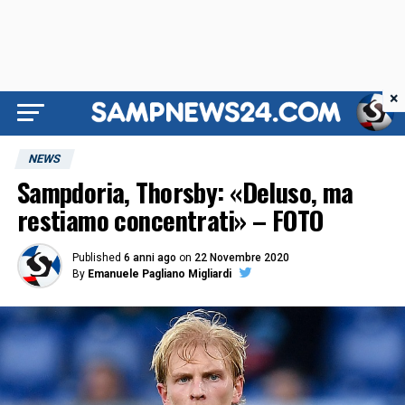
×
NEWS
Sampdoria, Thorsby: «Deluso, ma
restiamo concentrati» – FOTO
Published
6 anni ago
on
22 Novembre 2020
By
Emanuele Pagliano Migliardi