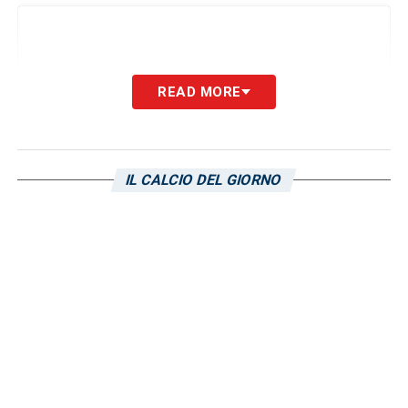
READ MORE
IL CALCIO DEL GIORNO
Visualizza questo post su Instagram