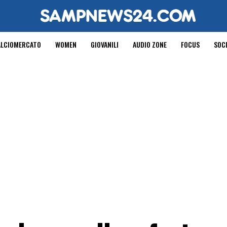
ALCIOMERCATO
WOMEN
GIOVANILI
AUDIO ZONE
FOCUS
SOC