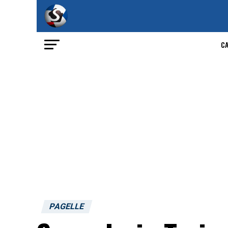
C
PAGELLE