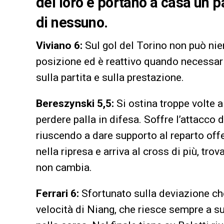
del loro e portano a casa un p
di nessuno.
Viviano 6:
Sul gol del Torino non può nient
posizione ed è reattivo quando necessar
sulla partita e sulla prestazione.
Bereszynski 5,5:
Si ostina troppe volte a 
perdere palla in difesa. Soffre l’attacco
riuscendo a dare supporto al reparto off
nella ripresa e arriva al cross di più, tro
non cambia.
Ferrari 6:
Sfortunato sulla deviazione che v
velocità di Niang, che riesce sempre a s