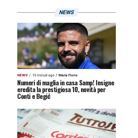
NEWS
NEWS
15 minuti ago
Maria Floris
Numeri di maglia in casa Samp! Insigne
eredita la prestigiosa 10, novità per
Conti e Begić