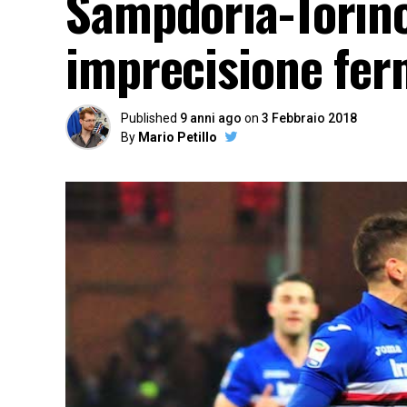
Sampdoria-Torino,
imprecisione fer
Published
9 anni ago
on
3 Febbraio 2018
By
Mario Petillo