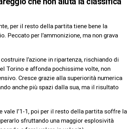
areggio che non aiuta la classifica
e, per il resto della partita tiene bene la
io. Peccato per l’ammonizione, ma non grava
costruire l’azione in ripartenza, rischiando di
 del Torino e affonda pochissime volte, non
ensivo. Cresce grazie alla superiorità numerica
vando anche più spazi dalla sua, ma il risultato
ale l’1-1, poi per il resto della partita soffre la
uperarlo sfruttando una maggior esplosività