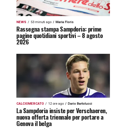
NEWS
53 minuti ago
Maria Floris
Rassegna stampa Sampdoria: prime
pagine quotidiani sportivi – 8 agosto
2026
CALCIOMERCATO
12 ore ago
Dario Bartolucci
La Sampdoria insiste per Verschaeren,
nuova offerta triennale per portare a
Genova il belga