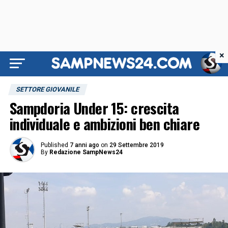
×
SETTORE GIOVANILE
Sampdoria Under 15: crescita
individuale e ambizioni ben chiare
Published
7 anni ago
on
29 Settembre 2019
By
Redazione SampNews24