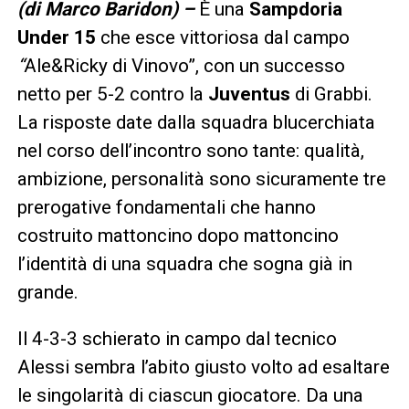
(di Marco Baridon) –
È una
Sampdoria
Under 15
che esce vittoriosa dal campo
“
Ale&Ricky di Vinovo”, con un successo
netto per 5-2 contro la
Juventus
di Grabbi.
La risposte date dalla squadra blucerchiata
nel corso dell’incontro sono tante: qualità,
ambizione, personalità sono sicuramente tre
prerogative fondamentali che hanno
costruito mattoncino dopo mattoncino
l’identità di una squadra che sogna già in
grande.
Il 4-3-3 schierato in campo dal tecnico
Alessi sembra l’abito giusto volto ad esaltare
le singolarità di ciascun giocatore. Da una