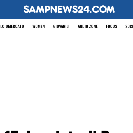
ALCIOMERCATO
WOMEN
GIOVANILI
AUDIO ZONE
FOCUS
SOC