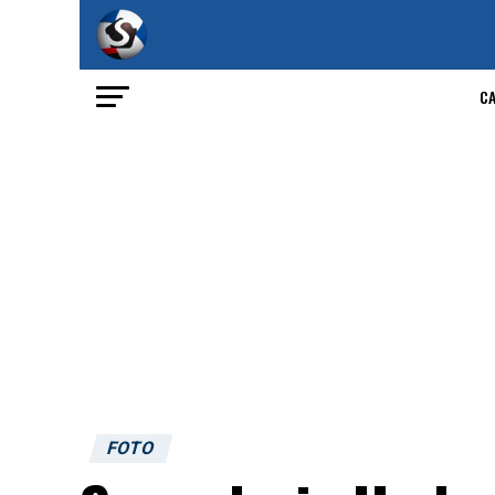
C
FOTO