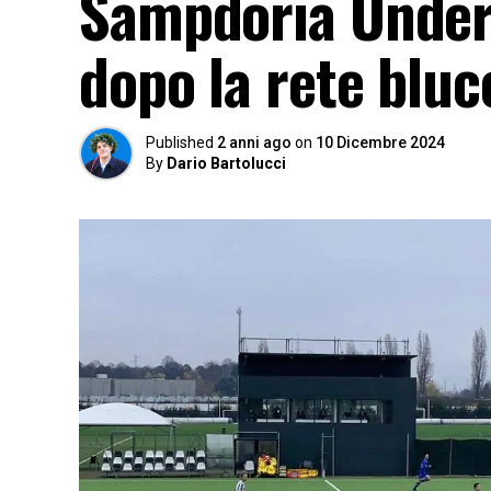
Sampdoria Under 
dopo la rete blu
Published
2 anni ago
on
10 Dicembre 2024
By
Dario Bartolucci