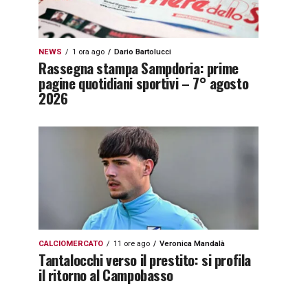
NEWS
1 ora ago
Dario Bartolucci
Rassegna stampa Sampdoria: prime
pagine quotidiani sportivi – 7° agosto
2026
CALCIOMERCATO
11 ore ago
Veronica Mandalà
Tantalocchi verso il prestito: si profila
il ritorno al Campobasso