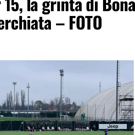
15, la grinta di Bon
cerchiata – FOTO