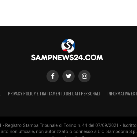
E
PRIVACY POLICY E TRATTAMENTO DEI DATI PERSONALI
INFORMATIVA EST
 Registro Stampa Tribunale di Torino n. 44 del 07/09/2021 - Iscritto 
 Sito non ufficiale, non autorizzato o connesso a U.C. Sampdoria S.p.A