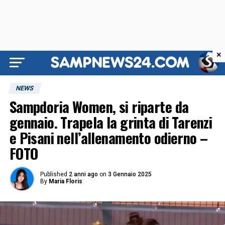
×
NEWS
Sampdoria Women, si riparte da
gennaio. Trapela la grinta di Tarenzi
e Pisani nell’allenamento odierno –
FOTO
Published
2 anni ago
on
3 Gennaio 2025
By
Maria Floris