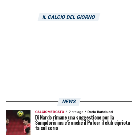
IL CALCIO DEL GIORNO
NEWS
CALCIOMERCATO
2 ore ago
Dario Bartolucci
Di Nardo rimane una suggestione per la
Sampdoria ma c’è anche il Pafos: il club cipriota
fa sul serio