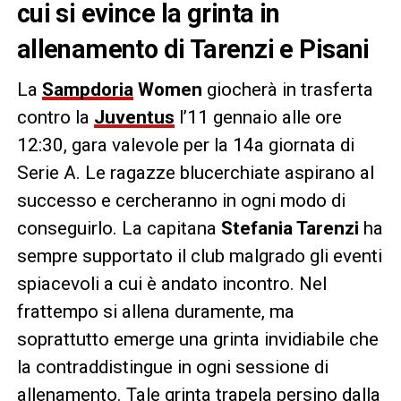
cui si evince la grinta in
allenamento di Tarenzi e Pisani
La
Sampdoria
Women
giocherà in trasferta
contro la
Juventus
l’11 gennaio alle ore
12:30, gara valevole per la 14a giornata di
Serie A. Le ragazze blucerchiate aspirano al
successo e cercheranno in ogni modo di
conseguirlo. La capitana
Stefania Tarenzi
ha
sempre supportato il club malgrado gli eventi
spiacevoli a cui è andato incontro. Nel
frattempo si allena duramente, ma
soprattutto emerge una grinta invidiabile che
la contraddistingue in ogni sessione di
allenamento. Tale grinta trapela persino dalla