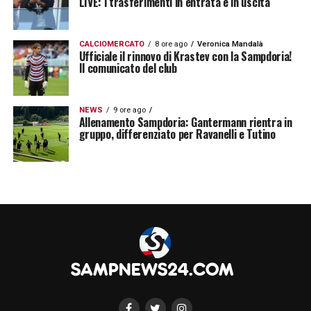
LIVE: i trasferimenti in entrata e in uscita
CALCIOMERCATO
8 ore ago
Veronica Mandalà
Ufficiale il rinnovo di Krastev con la Sampdoria!
Il comunicato del club
NEWS
9 ore ago
Allenamento Sampdoria: Gantermann rientra in
gruppo, differenziato per Ravanelli e Tutino