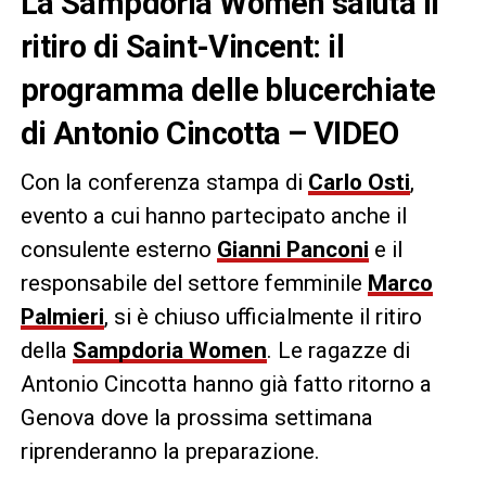
La Sampdoria Women saluta il
ritiro di Saint-Vincent: il
programma delle blucerchiate
di Antonio Cincotta – VIDEO
Con la conferenza stampa di
Carlo Osti
,
evento a cui hanno partecipato anche il
consulente esterno
Gianni Panconi
e il
responsabile del settore femminile
Marco
Palmieri
, si è chiuso ufficialmente il ritiro
della
Sampdoria Women
. Le ragazze di
Antonio Cincotta hanno già fatto ritorno a
Genova dove la prossima settimana
riprenderanno la preparazione.