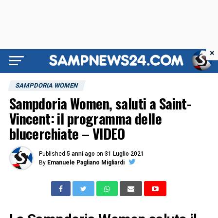
×
SAMPDORIA WOMEN
Sampdoria Women, saluti a Saint-
Vincent: il programma delle
blucerchiate – VIDEO
Published
5 anni ago
on
31 Luglio 2021
By
Emanuele Pagliano Migliardi