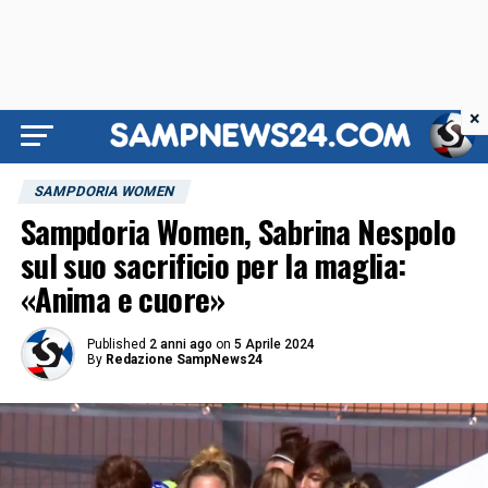
×
SAMPDORIA WOMEN
Sampdoria Women, Sabrina Nespolo
sul suo sacrificio per la maglia:
«Anima e cuore»
Published
2 anni ago
on
5 Aprile 2024
By
Redazione SampNews24