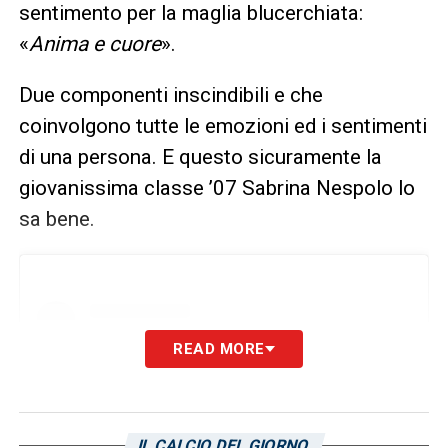
sentimento per la maglia blucerchiata:
«
Anima e cuore
».
Due componenti inscindibili e che
coinvolgono tutte le emozioni ed i sentimenti
di una persona. E questo sicuramente la
giovanissima classe ’07 Sabrina Nespolo lo
sa bene.
READ MORE
IL CALCIO DEL GIORNO