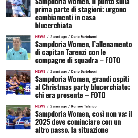
Sampdoria Women, il punto sulla
prima parte di stagioni: urgono
cambiamenti in casa
blucerchiata
NEWS
2 anni ago
Dario Bartolucci
Sampdoria Women, l’allenamento
di capitan Tarenzi con le
compagne di squadra – FOTO
NEWS
2 anni ago
Dario Bartolucci
Sampdoria Women, grandi ospiti
al Christmas party blucerchiato:
chi era presente – FOTO
NEWS
2 anni ago
Romeo Talarico
Sampdoria Women, così non va: il
2025 deve cominciare con un
altro passo. la situazione