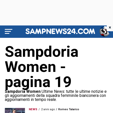
×
Sampdoria
Women -
pagina 19
Sampdoria Women
Ultime News: tutte le ultime notizie e
gli aggiornamenti della squadra femminile bianconera con
aggiornamenti in tempo reale.
NEWS
2 anni ago
Romeo Talarico