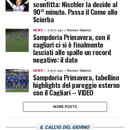
sconfitta: Nischler la decide al
90° minuto. Passa il Como allo
Sciorba
NEWS
2 anni ago
Romeo Talarico
Sampdoria Primavera, con il
cagliari ci si è finalmente
lasciati alle spalle un record
negativo: il dato
NEWS
2 anni ago
Romeo Talarico
Sampdoria Primavera, tabellino
highlights del pareggio esterno
con il Cagliari – VIDEO
MORE POSTS
IL CALCIO DEL GIORNO