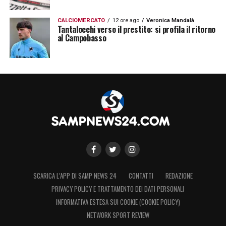
CALCIOMERCATO
12 ore ago
Veronica Mandalà
Tantalocchi verso il prestito: si profila il ritorno
al Campobasso
SCARICA L’APP DI SAMP NEWS 24
CONTATTI
REDAZIONE
PRIVACY POLICY E TRATTAMENTO DEI DATI PERSONALI
INFORMATIVA ESTESA SUI COOKIE (COOKIE POLICY)
NETWORK SPORT REVIEW