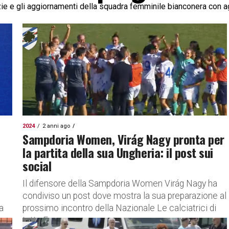
zie e gli aggiornamenti della squadra femminile bianconera con a
2024
2 anni ago
Sampdoria Women, Virág Nagy pronta per
la partita della sua Ungheria: il post sui
social
Il difensore della Sampdoria Women Virág Nagy ha
condiviso un post dove mostra la sua preparazione al
a
prossimo incontro della Nazionale Le calciatrici di
tutta Europa...