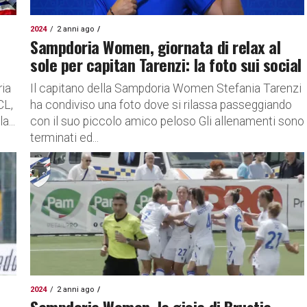
2024
2 anni ago
Sampdoria Women, giornata di relax al
sole per capitan Tarenzi: la foto sui social
ia
Il capitano della Sampdoria Women Stefania Tarenzi
CL,
ha condiviso una foto dove si rilassa passeggiando
a...
con il suo piccolo amico peloso Gli allenamenti sono
terminati ed...
2024
2 anni ago