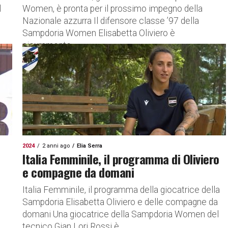
l
Women, è pronta per il prossimo impegno della
Nazionale azzurra Il difensore classe ’97 della
Sampdoria Women Elisabetta Oliviero è
sicuramente...
2024
2 anni ago
Elia Serra
Italia Femminile, il programma di Oliviero
e compagne da domani
Italia Femminile, il programma della giocatrice della
Sampdoria Elisabetta Oliviero e delle compagne da
domani Una giocatrice della Sampdoria Women del
tecnico Gian Lori Rossi è...