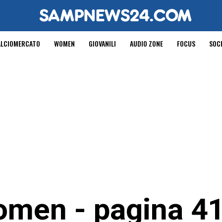
ALCIOMERCATO
WOMEN
GIOVANILI
AUDIO ZONE
FOCUS
SOC
men - pagina 4