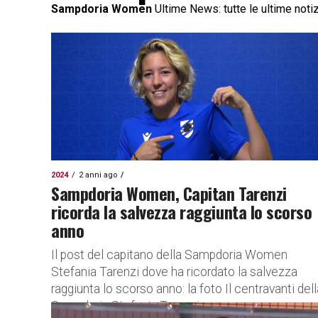
Sampdoria Women
Ultime News: tutte le ultime noti
2024
2 anni ago
Sampdoria Women, Capitan Tarenzi
ricorda la salvezza raggiunta lo scorso
anno
Il post del capitano della Sampdoria Women
Stefania Tarenzi dove ha ricordato la salvezza
raggiunta lo scorso anno: la foto Il centravanti dell
Sampdoria Stefania Tarenzi...