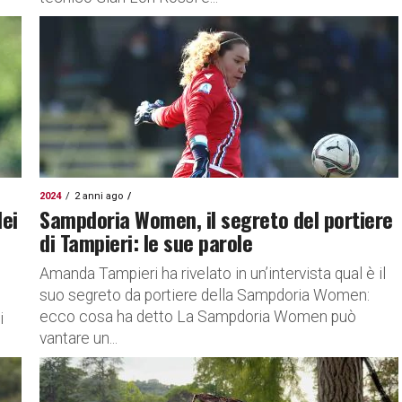
2024
2 anni ago
dei
Sampdoria Women, il segreto del portiere
di Tampieri: le sue parole
Amanda Tampieri ha rivelato in un’intervista qual è il
suo segreto da portiere della Sampdoria Women:
ecco cosa ha detto La Sampdoria Women può
i
vantare un...