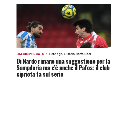
CALCIOMERCATO
4 ore ago
Dario Bartolucci
Di Nardo rimane una suggestione per la
Sampdoria ma c’è anche il Pafos: il club
cipriota fa sul serio