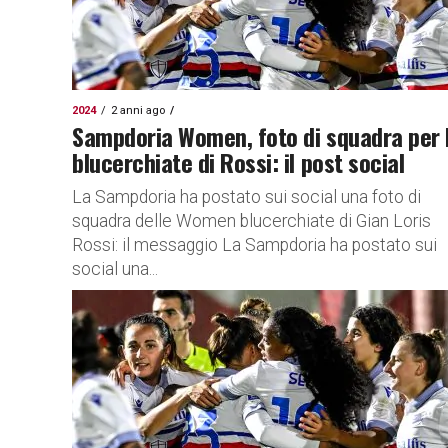
2024
2 anni ago
Sampdoria Women, foto di squadra per 
blucerchiate di Rossi: il post social
La Sampdoria ha postato sui social una foto di
squadra delle Women blucerchiate di Gian Loris
Rossi: il messaggio La Sampdoria ha postato sui
social una...