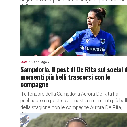
delle sorprese di...
2024
2 anni ago
Sampdoria, il post di De Rita sui social 
momenti più belli trascorsi con le
compagne
Il difensore della Sampdoria Aurora De Rita ha
pubblicato un post dove mostra i momenti più bell
della stagione con le compagne Aurora De Rita,
difensore...