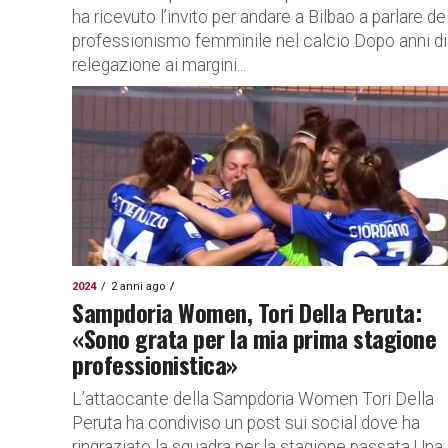
ha ricevuto l’invito per andare a Bilbao a parlare de
professionismo femminile nel calcio Dopo anni di
relegazione ai margini...
2024
2 anni ago
Sampdoria Women, Tori Della Peruta:
«Sono grata per la mia prima stagione
professionistica»
L’attaccante della Sampdoria Women Tori Della
Peruta ha condiviso un post sui social dove ha
ringraziato la squadra per la stagione passata Una