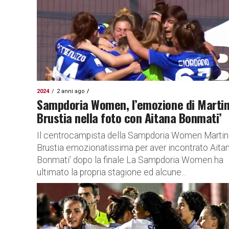
2024
2 anni ago
Sampdoria Women, l’emozione di Marti
Brustia nella foto con Aitana Bonmati’
Il centrocampista della Sampdoria Women Martin
Brustia emozionatissima per aver incontrato Aita
Bonmati’ dopo la finale La Sampdoria Women ha
ultimato la propria stagione ed alcune...