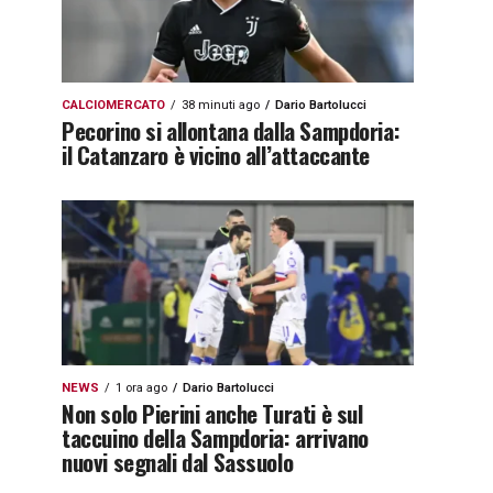
CALCIOMERCATO
38 minuti ago
Dario Bartolucci
Pecorino si allontana dalla Sampdoria:
il Catanzaro è vicino all’attaccante
NEWS
1 ora ago
Dario Bartolucci
Non solo Pierini anche Turati è sul
taccuino della Sampdoria: arrivano
nuovi segnali dal Sassuolo