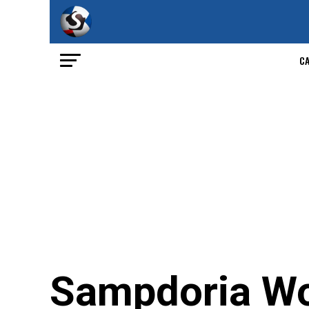
C
Sampdoria Wo