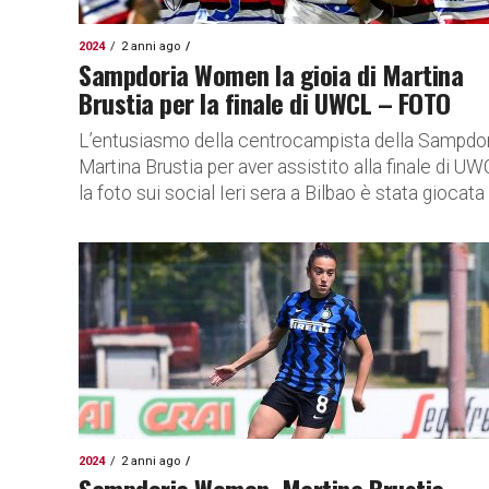
2024
2 anni ago
Sampdoria Women la gioia di Martina
Brustia per la finale di UWCL – FOTO
L’entusiasmo della centrocampista della Sampdor
Martina Brustia per aver assistito alla finale di UW
la foto sui social Ieri sera a Bilbao è stata giocata l
2024
2 anni ago