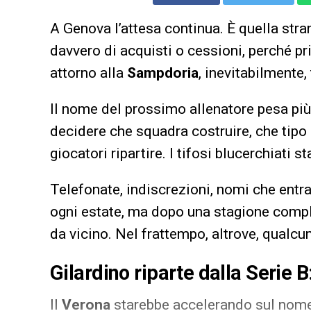
A Genova l’attesa continua. È quella stra
davvero di acquisti o cessioni, perché pr
attorno alla
Sampdoria
, inevitabilmente, t
Il nome del prossimo allenatore pesa più d
decidere che squadra costruire, che tipo 
giocatori ripartire. I tifosi blucerchiati 
Telefonate, indiscrezioni, nomi che entr
ogni estate, ma dopo una stagione compl
da vicino. Nel frattempo, altrove, qualc
Gilardino riparte dalla Serie 
Il
Verona
starebbe accelerando sul nome