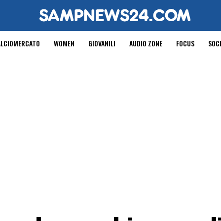
ALCIOMERCATO
WOMEN
GIOVANILI
AUDIO ZONE
FOCUS
SOC