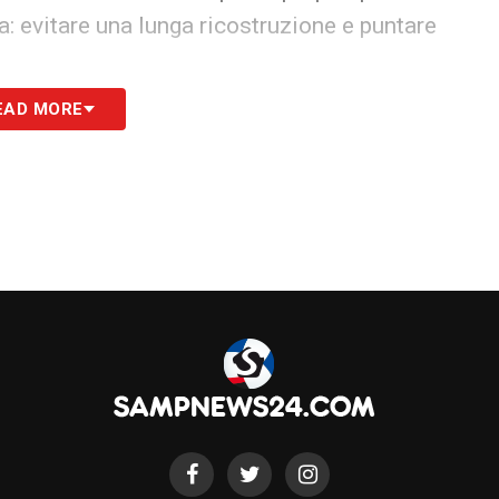
: evitare una lunga ricostruzione e puntare
EAD MORE