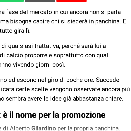
na fase del mercato in cui ancora non si parla
ima bisogna capire chi si siederà in panchina. E
utto gira lì.
i qualsiasi trattativa, perché sarà lui a
di calcio proporre e soprattutto con quali
stanno vivendo giorni così.
ano ed escono nel giro di poche ore. Succede
icata certe scelte vengono osservate ancora più
uno sembra avere le idee già abbastanza chiare.
B: è il nome per la promozione
 di Alberto
Gilardino
per la propria panchina.