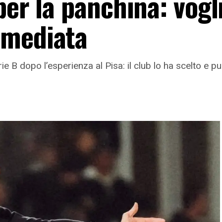
per la panchina: vogl
mmediata
erie B dopo l’esperienza al Pisa: il club lo ha scelto e