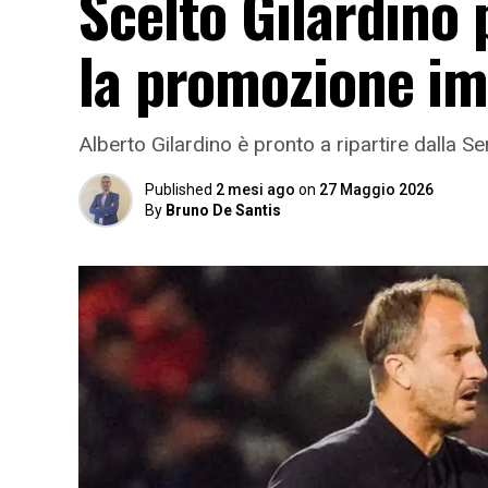
Scelto Gilardino 
la promozione i
Alberto Gilardino è pronto a ripartire dalla S
Published
2 mesi ago
on
27 Maggio 2026
By
Bruno De Santis