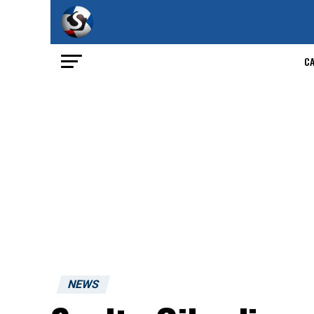
C
NEWS