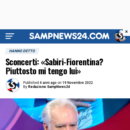
×
HANNO DETTO
Sconcerti: «Sabiri-Fiorentina?
Piuttosto mi tengo lui»
Published
4 anni ago
on
19 Novembre 2022
By
Redazione SampNews24