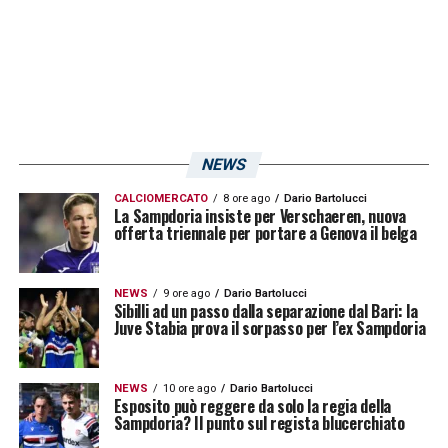
squadra».
LA PLAYLIST DELLE NOSTRE TOP NEWS
NEWS
CALCIOMERCATO
8 ore ago
Dario Bartolucci
La Sampdoria insiste per Verschaeren, nuova
offerta triennale per portare a Genova il belga
NEWS
9 ore ago
Dario Bartolucci
Sibilli ad un passo dalla separazione dal Bari: la
Juve Stabia prova il sorpasso per l’ex Sampdoria
NEWS
10 ore ago
Dario Bartolucci
Esposito può reggere da solo la regia della
Sampdoria? Il punto sul regista blucerchiato