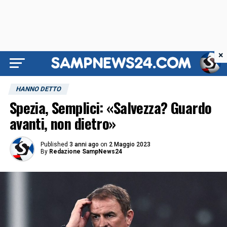
×
HANNO DETTO
Spezia, Semplici: «Salvezza? Guardo
avanti, non dietro»
Published
3 anni ago
on
2 Maggio 2023
By
Redazione SampNews24