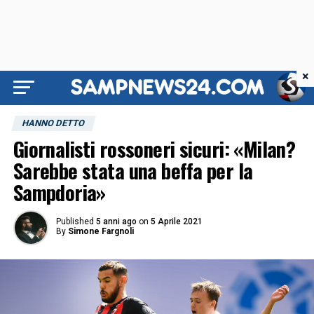
×
HANNO DETTO
Giornalisti rossoneri sicuri: «Milan?
Sarebbe stata una beffa per la
Sampdoria»
Published
5 anni ago
on
5 Aprile 2021
By
Simone Fargnoli