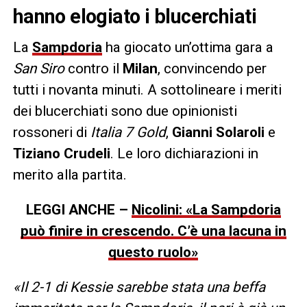
hanno elogiato i blucerchiati
La
Sampdoria
ha giocato un’ottima gara a
San Siro
contro il
Milan
, convincendo per
tutti i novanta minuti. A sottolineare i meriti
dei blucerchiati sono due opinionisti
rossoneri di
Italia 7 Gold
,
Gianni Solaroli
e
Tiziano Crudeli
. Le loro dichiarazioni in
merito alla partita.
LEGGI ANCHE –
Nicolini: «La Sampdoria
può finire in crescendo. C’è una lacuna in
questo ruolo»
«Il 2-1 di Kessie sarebbe stata una beffa