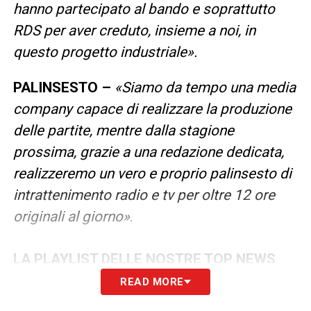
hanno partecipato al bando e soprattutto
RDS per aver creduto, insieme a noi, in
questo progetto industriale
»
.
PALINSESTO –
«Siamo da tempo una media
company capace di realizzare la produzione
delle partite, mentre dalla stagione
prossima, grazie a una redazione dedicata,
realizzeremo un vero e proprio palinsesto di
intrattenimento radio e tv per oltre 12 ore
originali al giorno»
.
LA PLAYLIST DELLE NOSTRE TOP NEWS
READ MORE