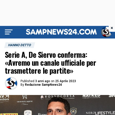
×
HANNO DETTO
Serie A, De Siervo conferma:
«Avremo un canale ufficiale per
trasmettere le partite»
Published
3 anni ago
on
25 Aprile 2023
By
Redazione SampNews24