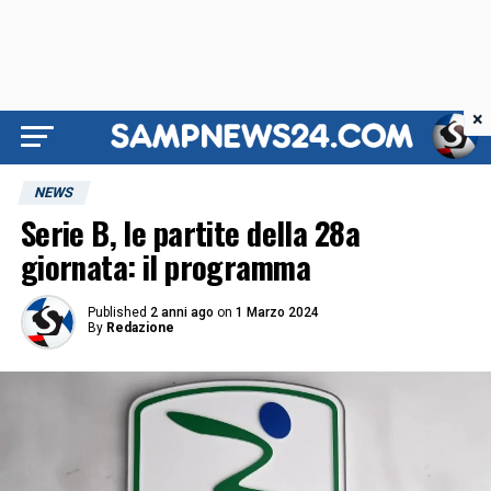
×
NEWS
Serie B, le partite della 28a
giornata: il programma
Published
2 anni ago
on
1 Marzo 2024
By
Redazione