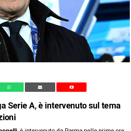
a Serie A, è intervenuto sul tema
zioni
monelli
, è intervenuto da Parma nelle prime ore