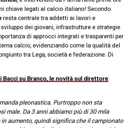
mi chiave legati al calcio italiano! Secondo
e
resta centrale tra addetti ai lavori e
viluppo dei giovani, infrastrutture e strategie
importanza di approcci integrati e trasparenti per
stema calcio, evidenziando come la qualità del
ngiunto tra Lega, società e federazione. Di
 Bacci su Branco, le novità sul direttore
manda pleonastica. Purtroppo non sta
sì male. Da 3 anni abbiamo più di 30 mila
e in aumento, quindi significa che il campionato