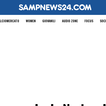
ALCIOMERCATO
WOMEN
GIOVANILI
AUDIO ZONE
FOCUS
SOC