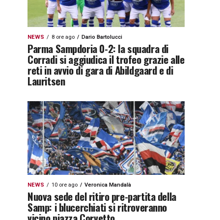
NEWS
8 ore ago
Dario Bartolucci
Parma Sampdoria 0-2: la squadra di
Corradi si aggiudica il trofeo grazie alle
reti in avvio di gara di Abildgaard e di
Lauritsen
NEWS
10 ore ago
Veronica Mandalà
Nuova sede del ritiro pre-partita della
Samp: i blucerchiati si ritroveranno
vicino piazza Corvetto