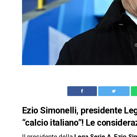
Ezio Simonelli, presidente Leg
“calcio italiano”! Le considera
Il presidente della
Lega Serie A
,
Ezio Si