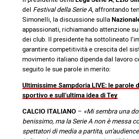
del
Festival della Serie A
, affrontando te
Simonelli, la discussione sulla
Nazional
appassionati, richiamando attenzione su s
dei club. Il presidente ha sottolineato l’
garantire competitività e crescita del si
movimento italiano dipenda dal lavoro co
seguito le sue parole in merito:
Ultimissime Sampdoria LIVE: le parole di
sportivo e sull’ultima idea di Tey
CALCIO ITALIANO
–
«Mi sembra una do
benissimo, ma la Serie A non è messa co
spettatori di media a partita, un’audienc