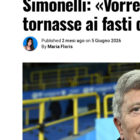
Simonelli: «Vorr
tornasse ai fasti
Published
2 mesi ago
on
5 Giugno 2026
By
Maria Floris