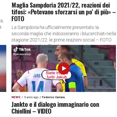
Maglia Sampdoria 2021/22, reazioni dei
tifosi: «Potevano sforzarsi un po’ di più» –
FOTO
a,
a
La Sampdoria ha ufficialmente presentato la
seconda maglia che indosseranno i blucerchiati nella
stagione 2021/22: le prime reazioni social – FOTO
La Sampdoria ha ufficialmente presentato...
NEWS
5 anni ago
Federico Carrara
Jankto e il dialogo immaginario con
Chiellini – VIDEO