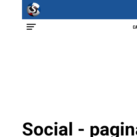
C
Social - pagi