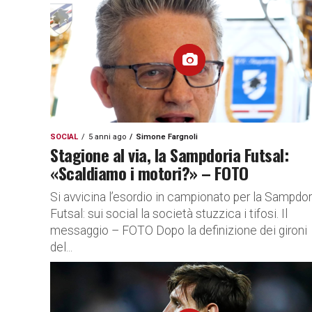
SOCIAL
5 anni ago
Simone Fargnoli
Stagione al via, la Sampdoria Futsal:
«Scaldiamo i motori?» – FOTO
Si avvicina l’esordio in campionato per la Sampdor
Futsal: sui social la società stuzzica i tifosi. Il
messaggio – FOTO Dopo la definizione dei gironi
del...