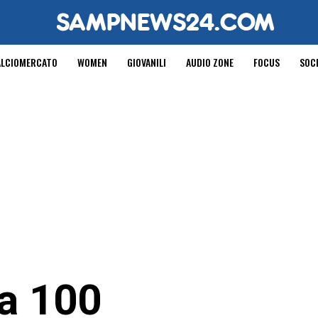
ALCIOMERCATO
WOMEN
GIOVANILI
AUDIO ZONE
FOCUS
SOC
na 100