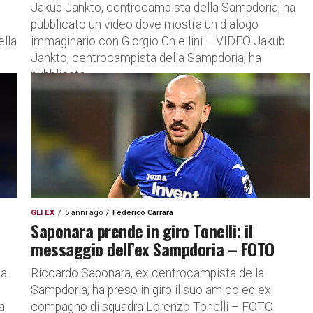
Jakub Jankto, centrocampista della Sampdoria, ha
pubblicato un video dove mostra un dialogo
ella
immaginario con Giorgio Chiellini – VIDEO Jakub
Jankto, centrocampista della Sampdoria, ha
pubblicato...
GLI EX
5 anni ago
Federico Carrara
Saponara prende in giro Tonelli: il
messaggio dell’ex Sampdoria – FOTO
a.
Riccardo Saponara, ex centrocampista della
Sampdoria, ha preso in giro il suo amico ed ex
a
compagno di squadra Lorenzo Tonelli – FOTO