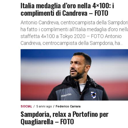
Italia medaglia d’oro nella 4×100: i
complimenti di Candreva – FOTO
Antonio Candreva, centrocampista della Sampdori
ha fatto i complimenti all’Italia medaglia d’oro nell
staffetta 4×100 a Tokyo 2020 – FOTO Antonio
Candreva, centrocampista della Sampdoria, ha...
SOCIAL
5 anni ago
Federico Carrara
Sampdoria, relax a Portofino per
Quagliarella – FOTO