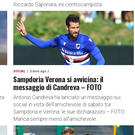
Riccardo Saponara, ex centrocampista...
SOCIAL
5 anni ago
Sampdoria Verona si avvicina: il
messaggio di Candreva – FOTO
za
Antonio Candreva ha lanciato un messaggio sui
social in vista dell’amichevole di sabato tra
Sampdoria e Verona: le sue dichiarazioni – FOTO
Manca sempre meno all’amichevole...