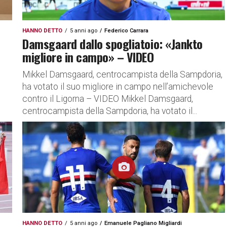
HANNO DETTO
5 anni ago
Federico Carrara
Damsgaard dallo spogliatoio: «Jankto
migliore in campo» – VIDEO
Mikkel Damsgaard, centrocampista della Sampdoria,
ha votato il suo migliore in campo nell’amichevole
l
contro il Ligorna – VIDEO Mikkel Damsgaard,
centrocampista della Sampdoria, ha votato il...
HANNO DETTO
5 anni ago
Emanuele Pagliano Migliardi