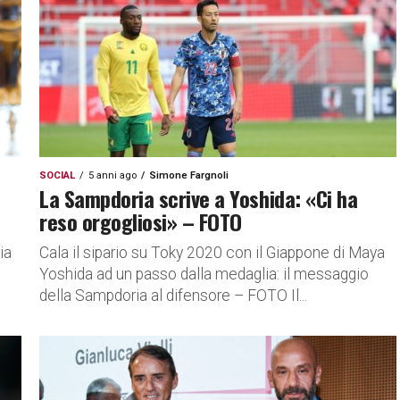
SOCIAL
5 anni ago
Simone Fargnoli
La Sampdoria scrive a Yoshida: «Ci ha
reso orgogliosi» – FOTO
ia
Cala il sipario su Toky 2020 con il Giappone di Maya
Yoshida ad un passo dalla medaglia: il messaggio
della Sampdoria al difensore – FOTO Il...