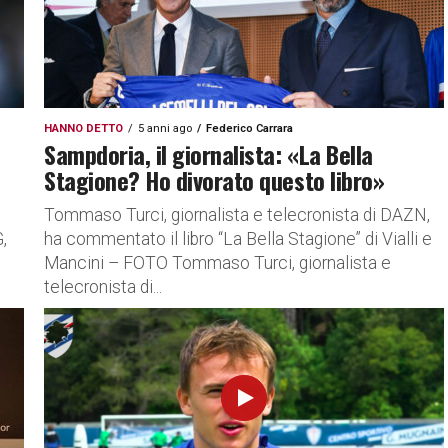
HANNO DETTO
5 anni ago
Federico Carrara
Sampdoria, il giornalista: «La Bella
Stagione? Ho divorato questo libro»
Tommaso Turci, giornalista e telecronista di DAZN,
,
ha commentato il libro “La Bella Stagione” di Vialli e
,
Mancini – FOTO Tommaso Turci, giornalista e
telecronista di...