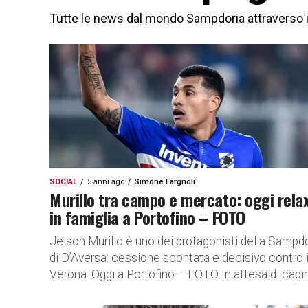
Tutte le news dal mondo Sampdoria attraverso i s
SOCIAL
5 anni ago
Simone Fargnoli
Murillo tra campo e mercato: oggi rela
in famiglia a Portofino – FOTO
Jeison Murillo è uno dei protagonisti della Sampd
di D’Aversa: cessione scontata e decisivo contro i
Verona. Oggi a Portofino – FOTO In attesa di capire