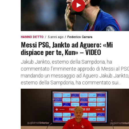
HANNO DETTO
5 anni ago
Federico Carrara
Messi PSG, Jankto ad Aguero: «Mi
dispiace per te, Kun» – VIDEO
Jakub Jankto, esterno della Sampdoria, ha
commentato l’imminente approdo di Messi al PSG
mandando un messaggio ad Aguero Jakub Jankto
esterno della Sampdoria, ha commentato sui...