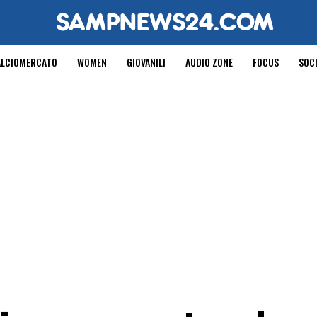
ALCIOMERCATO
WOMEN
GIOVANILI
AUDIO ZONE
FOCUS
SOC