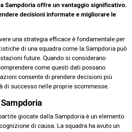
la Sampdoria offre un vantaggio significativo.
prendere decisioni informate e migliorare le
re una strategia efficace è fondamentale per
statistiche di una squadra come la Sampdoria può
restazioni future. Quando si considerano
 comprendere come questi dati possano
rmazioni consente di prendere decisioni più
tà di successo nelle proprie scommesse.
la Sampdoria
partite giocate dalla Sampdoria è un elemento
cognizione di causa. La squadra ha avuto un