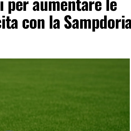
ti per aumentare le
ncita con la Sampdori