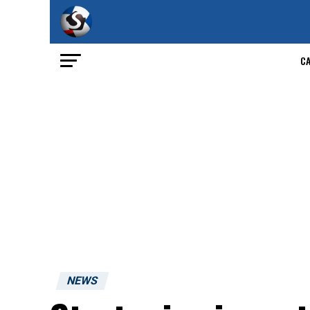
C
NEWS