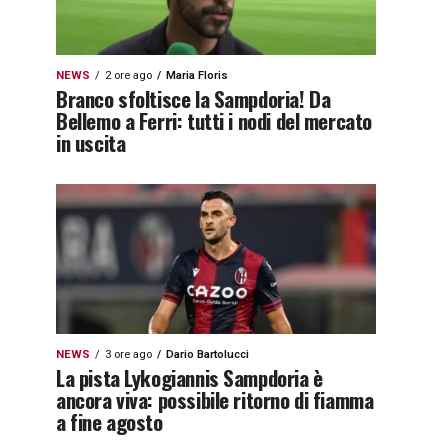
NEWS
2 ore ago
Maria Floris
Branco sfoltisce la Sampdoria! Da
Bellemo a Ferri: tutti i nodi del mercato
in uscita
NEWS
3 ore ago
Dario Bartolucci
La pista Lykogiannis Sampdoria è
ancora viva: possibile ritorno di fiamma
a fine agosto