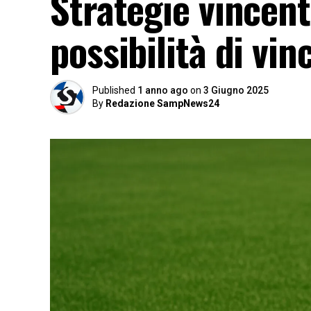
Strategie vincen
possibilità di vi
Published
1 anno ago
on
3 Giugno 2025
By
Redazione SampNews24