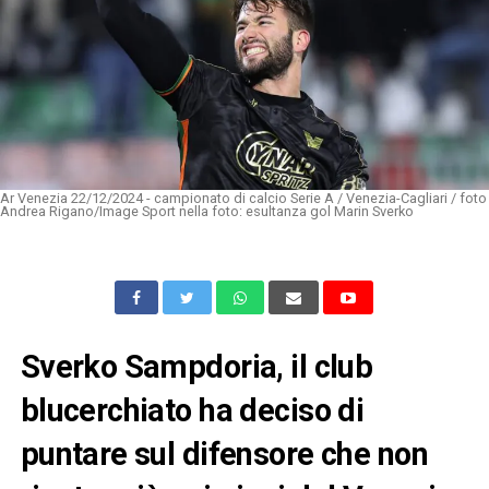
Ar Venezia 22/12/2024 - campionato di calcio Serie A / Venezia-Cagliari / foto
Andrea Rigano/Image Sport nella foto: esultanza gol Marin Sverko
Sverko Sampdoria, il club
blucerchiato ha deciso di
puntare sul difensore che non