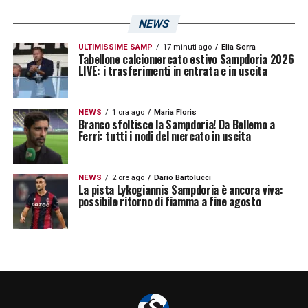
NEWS
ULTIMISSIME SAMP
17 minuti ago
Elia Serra
Tabellone calciomercato estivo Sampdoria 2026
LIVE: i trasferimenti in entrata e in uscita
NEWS
1 ora ago
Maria Floris
Branco sfoltisce la Sampdoria! Da Bellemo a
Ferri: tutti i nodi del mercato in uscita
NEWS
2 ore ago
Dario Bartolucci
La pista Lykogiannis Sampdoria è ancora viva:
possibile ritorno di fiamma a fine agosto