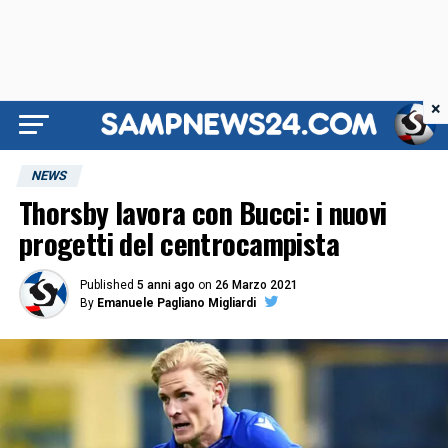
×
NEWS
Thorsby lavora con Bucci: i nuovi
progetti del centrocampista
Published
5 anni ago
on
26 Marzo 2021
By
Emanuele Pagliano Migliardi