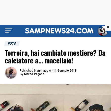
×
FOTO
Torreira, hai cambiato mestiere? Da
calciatore a… macellaio!
Published
9 anni ago
on
11 Gennaio 2018
By
Marco Pagano