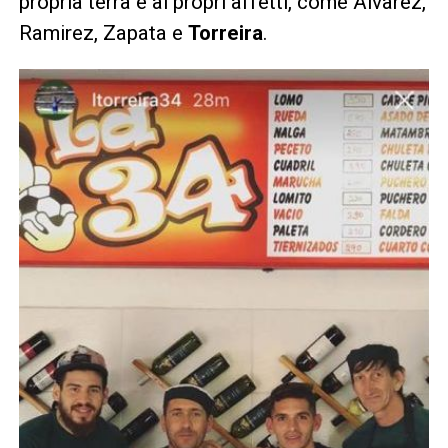
propria terra e ai propri affetti, come Alvarez,
Ramirez, Zapata e
Torreira
.