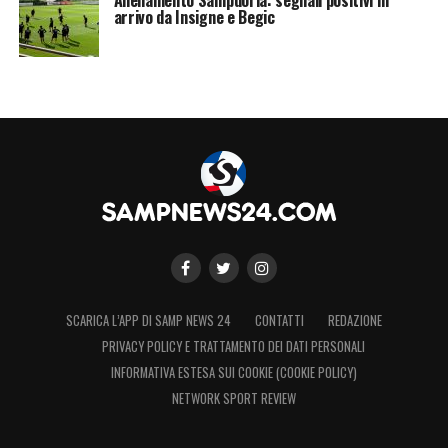
arrivo da Insigne e Begic
SCARICA L’APP DI SAMP NEWS 24
CONTATTI
REDAZIONE
PRIVACY POLICY E TRATTAMENTO DEI DATI PERSONALI
INFORMATIVA ESTESA SUI COOKIE (COOKIE POLICY)
NETWORK SPORT REVIEW