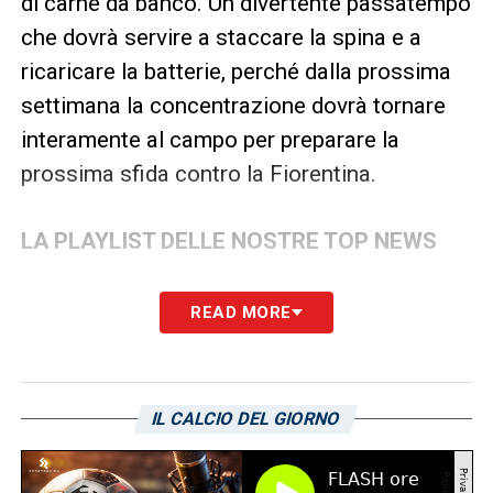
di carne da banco. Un divertente passatempo
che dovrà servire a staccare la spina e a
ricaricare la batterie, perché dalla prossima
settimana la concentrazione dovrà tornare
interamente al campo per preparare la
prossima sfida contro la Fiorentina.
LA PLAYLIST DELLE NOSTRE TOP NEWS
READ MORE
IL CALCIO DEL GIORNO