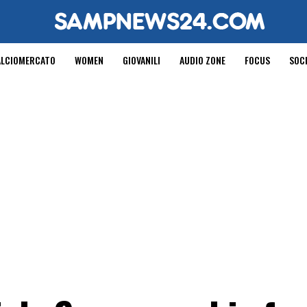
ALCIOMERCATO
WOMEN
GIOVANILI
AUDIO ZONE
FOCUS
SOC