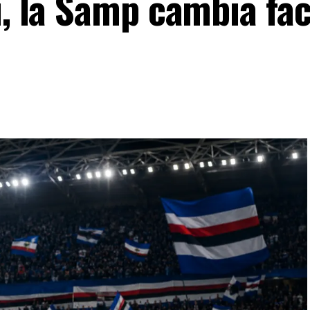
i, la Samp cambia fac