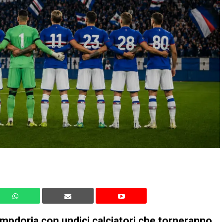
Sampdoria con undici calciatori che torneranno