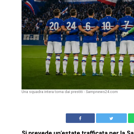
Una squadra intera torna dai prestiti - Sampnews24.com
Si prevede un’estate trafficata per la 