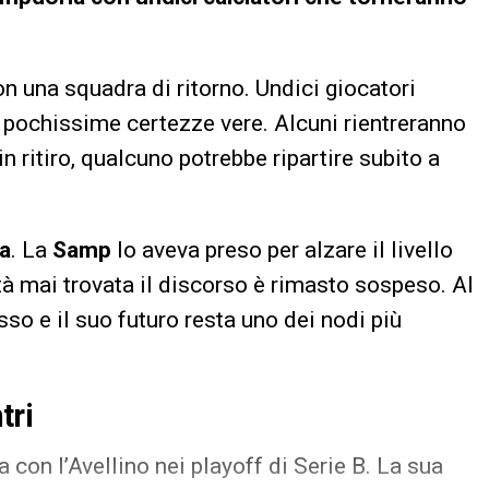
n una squadra di ritorno. Undici giocatori
e, pochissime certezze vere. Alcuni rientreranno
in ritiro, qualcuno potrebbe ripartire subito a
la
. La
Samp
lo aveva preso per alzare il livello
ità mai trovata il discorso è rimasto sospeso. Al
o e il suo futuro resta uno dei nodi più
tri
 con l’Avellino nei playoff di Serie B. La sua