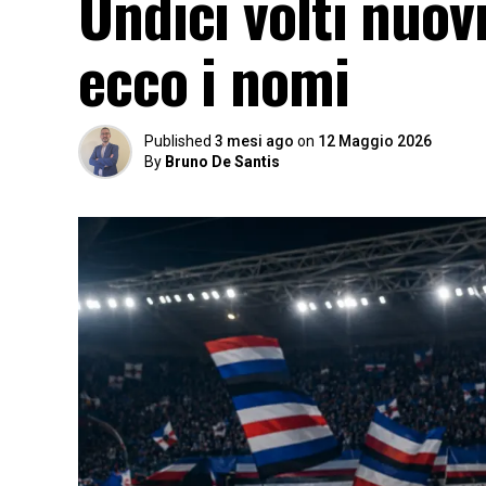
Undici volti nuov
ecco i nomi
Published
3 mesi ago
on
12 Maggio 2026
By
Bruno De Santis