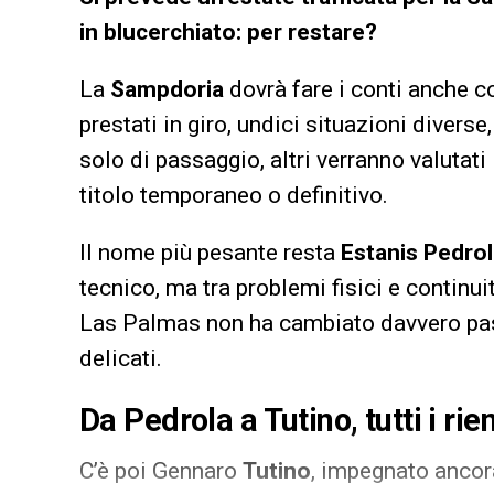
in blucerchiato: per restare?
La
Sampdoria
dovrà fare i conti anche co
prestati in giro, undici situazioni divers
solo di passaggio, altri verranno valutati 
titolo temporaneo o definitivo.
Il nome più pesante resta
Estanis Pedro
tecnico, ma tra problemi fisici e continu
Las Palmas non ha cambiato davvero pass
delicati.
Da Pedrola a Tutino, tutti i rien
C’è poi Gennaro
Tutino
, impegnato ancora