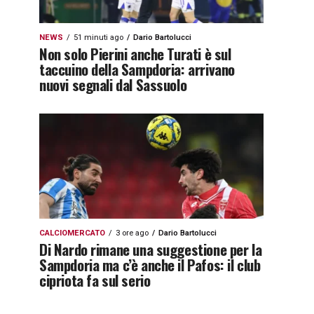
NEWS
51 minuti ago
Dario Bartolucci
Non solo Pierini anche Turati è sul
taccuino della Sampdoria: arrivano
nuovi segnali dal Sassuolo
CALCIOMERCATO
3 ore ago
Dario Bartolucci
Di Nardo rimane una suggestione per la
Sampdoria ma c’è anche il Pafos: il club
cipriota fa sul serio