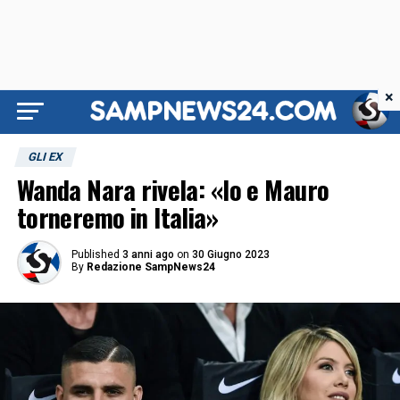
×
GLI EX
Wanda Nara rivela: «Io e Mauro
torneremo in Italia»
Published
3 anni ago
on
30 Giugno 2023
By
Redazione SampNews24