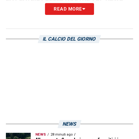
READ MORE
IL CALCIO DEL GIORNO
NEWS
NEWS
28 minuti ago