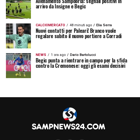
Allenamento Sampdoria: segnali positivi in
arrivo da Insigne e Begic
CALCIOMERCATO
48 minuti ago
Elia Serra
Nuovi contatti per Paleari! Branco vuole
regalare subito il nuovo portiere a Corradi
NEWS
1 ora ago
Dario Bartolucci
Begic punta a rientrare in campo per la sfida
contro la Cremonese: oggi gli esami decisivi