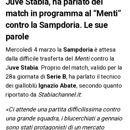
Juve Stabia, ha parlato del
match in programma al “Menti”
contro la Sampdoria. Le sue
parole
Mercoledì 4 marzo la
Sampdoria
è attesa
dalla difficile trasferta del
Menti
contro la
J
uve Stabia
. Proprio del match, valido per la
28a giornata di
Serie B
, ha parlato il tecnico
dei gialloblù
Ignazio Abate
, secondo quanto
riportato da
Stabiachannel.it
:
«Ci attende una partita difficilissima contro
una grande squadra, i blucerchiati a gennaio
sono stati protagonisti di un mercato