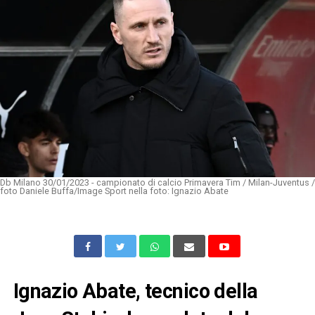
Db Milano 30/01/2023 - campionato di calcio Primavera Tim / Milan-Juventus /
foto Daniele Buffa/Image Sport nella foto: Ignazio Abate
Ignazio Abate, tecnico della