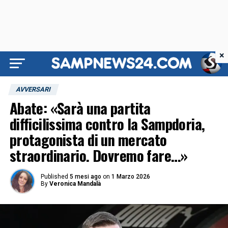
×
AVVERSARI
Abate: «Sarà una partita
difficilissima contro la Sampdoria,
protagonista di un mercato
straordinario. Dovremo fare…»
Published
5 mesi ago
on
1 Marzo 2026
By
Veronica Mandalà