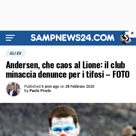
×
GLI EX
Andersen, che caos al Lione: il club
minaccia denunce per i tifosi – FOTO
Published
6 anni ago
on
28 Febbraio 2020
By
Paolo Priolo