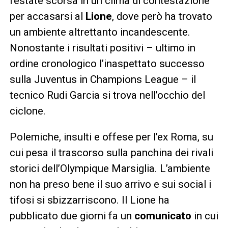
l’estate scorsa in un clima di contestazione
per accasarsi al
Lione
, dove però ha trovato
un ambiente altrettanto incandescente.
Nonostante i risultati positivi – ultimo in
ordine cronologico l’inaspettato successo
sulla Juventus in Champions League – il
tecnico Rudi Garcia si trova nell’occhio del
ciclone.
Polemiche, insulti e offese per l’ex Roma, su
cui pesa il trascorso sulla panchina dei rivali
storici dell’Olympique Marsiglia. L’ambiente
non ha preso bene il suo arrivo e sui social i
tifosi si sbizzarriscono. Il Lione ha
pubblicato due giorni fa un
comunicato
in cui